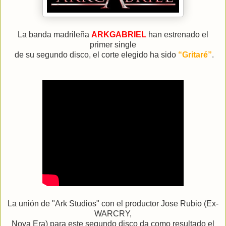
La banda madrileña
ARKGABRIEL
han estrenado el
primer single
de su segundo disco, el corte elegido ha sido
“Gritaré”
.
La unión de "Ark Studios" con el productor Jose Rubio (Ex-
WARCRY,
Nova Era)
para este segundo disco da como resultado el