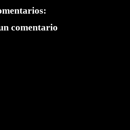
omentarios:
 un comentario