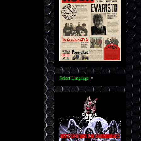
Select Language
▼