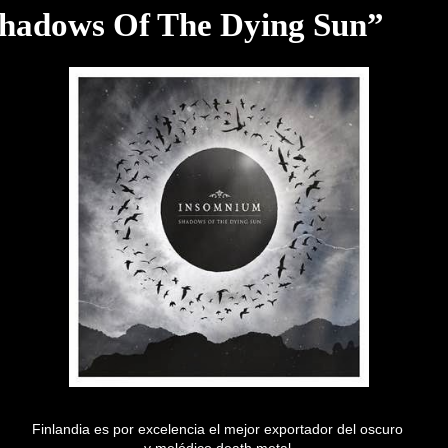
Finlandia es por excelencia el mejor exportador del oscuro