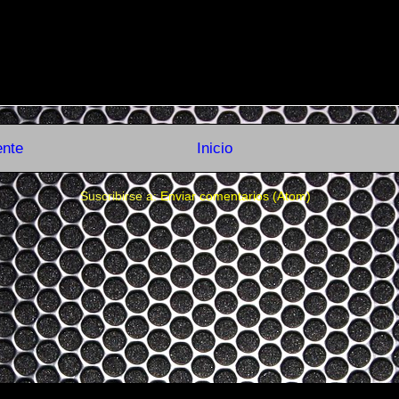
ente
Inicio
Suscribirse a:
Enviar comentarios (Atom)