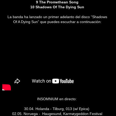
9 The Promethean Song
10 Shadows Of The Dying Sun
La banda ha lanzado un primer adelanto del disco “Shadows
Of A Dying Sun” que puedes escuchar a continuación:
INSOMNIUM en directo:
30.04. Holanda - Tilburg, 013 (w/ Epica)
02.05. Noruega -
Haugesund, Karmøygeddon Festival