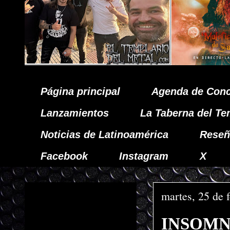
Página principal
Agenda de Conc
Lanzamientos
La Taberna del Te
Noticias de Latinoamérica
Reseñ
Facebook
Instagram
X
martes, 25 de 
INSOMNIU