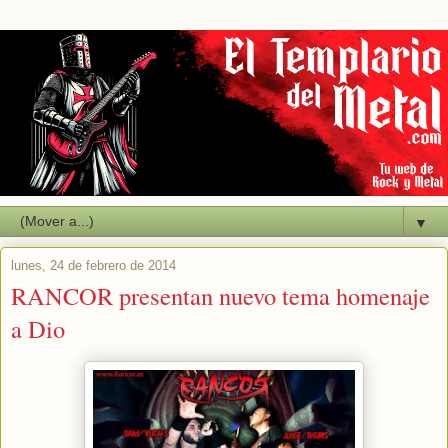
▼
lunes, 24 de febrero de 2014
RANCOR presentan nuevo tema homenaje
a Dio