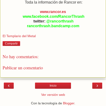
Toda la información de Rancor en:
www.rancor.es
www.facebook.com/RancorThrash
twitter:
@rancorthrash
rancorthrash.bandcamp.com
El Templario del Metal
Compartir
No hay comentarios:
Publicar un comentario
‹
›
Inicio
Ver versión web
Con la tecnología de
Blogger
.