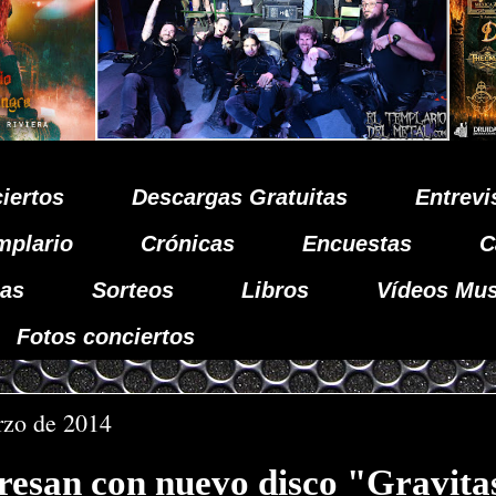
iertos
Descargas Gratuitas
Entrevi
mplario
Crónicas
Encuestas
C
as
Sorteos
Libros
Vídeos Mus
Fotos conciertos
rzo de 2014
resan con nuevo disco "Gravita