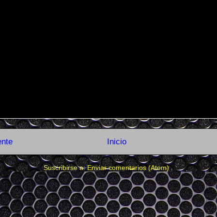
ente
Inicio
Suscribirse a:
Enviar comentarios (Atom)