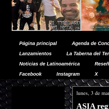
Página principal
Agenda de Conc
Lanzamientos
La Taberna del Te
Noticias de Latinoamérica
Reseñ
Facebook
Instagram
X
lunes, 3 de ma
ASIA reg