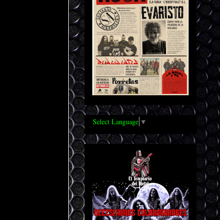
Select Language
▼