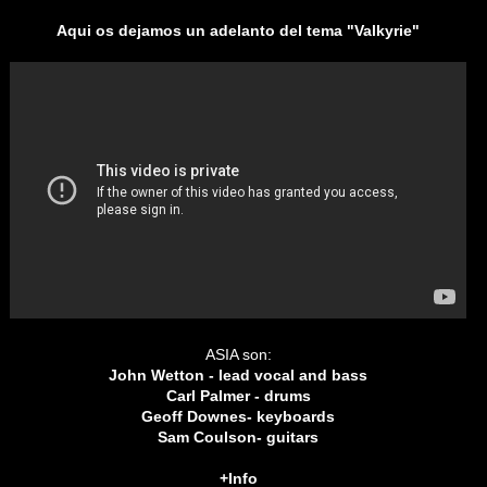
Aqui os dejamos un adelanto del tema "
Valkyrie"
ASIA son:
John Wetton - lead vocal and bass
Carl Palmer - drums
Geoff Downes- keyboards
Sam Coulson- guitars
+Info