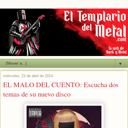
▼
miércoles, 23 de abril de 2014
EL MALO DEL CUENTO: Escucha dos
temas de su nuevo disco