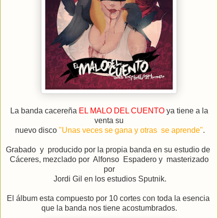
La banda cacereña
EL MALO DEL CUENTO
ya tiene a la
venta su
nuevo disco
"Unas veces se gana y otras se aprende"
.
Grabado y producido por la propia banda en su estudio de
Cáceres, mezclado por Alfonso Espadero y masterizado
por
Jordi Gil en los estudios Sputnik.
El álbum esta compuesto por 10 cortes con toda la esencia
que la banda nos
tiene acostumbrados.