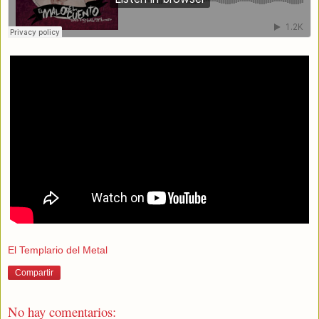
El Templario del Metal
Compartir
No hay comentarios: