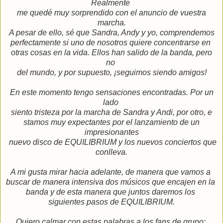
Realmente
me quedé muy sorprendido con el anuncio de vuestra
marcha.
A pesar de ello, sé que Sandra, Andy y yo, comprendemos
perfectamente si uno de nosotros quiere concentrarse en
otras cosas en la vida. Ellos han salido de la banda, pero
no
del mundo, y por supuesto, ¡seguimos siendo amigos!
En este momento tengo sensaciones encontradas. Por un
lado
siento tristeza por la marcha de Sandra y Andi, por otro, e
stamos muy expectantes por el lanzamiento de un
impresionantes
nuevo disco de EQUILIBRIUM y los nuevos conciertos que
conlleva.
A mi gusta mirar hacia adelante, de manera que vamos a
buscar de manera intensiva dos músicos que encajen en la
banda y de esta manera que juntos daremos los
siguientes pasos de EQUILIBRIUM.
Quiero calmar con estas palabras a los fans de grupo: