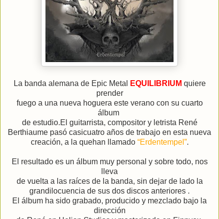
La banda alemana de Epic Metal
EQUILIBRIUM
quiere
prender
fuego a una nueva hoguera este verano con su cuarto
álbum
de estudio.
El guitarrista, compositor y letrista René
Berthiaume pasó casi
cuatro años de trabajo en esta nueva
creación, a la que
han llamado
“Erdentempel”
.
El resultado es un álbum muy personal y sobre todo, nos
lleva
de vuelta a las raíces de la banda, sin dejar de lado la
grandilocuencia de sus dos discos anteriores .
El álbum ha sido grabado, producido y mezclado bajo la
dirección