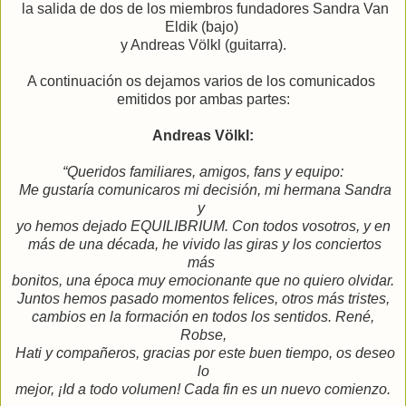
la salida de dos de los miembros fundadores Sandra Van
Eldik (bajo)
y Andreas Völkl (guitarra).
A continuación os dejamos varios de los comunicados
emitidos por ambas partes:
Andreas Völkl:
“Queridos familiares, amigos, fans y equipo:
Me gustaría comunicaros mi decisión, mi hermana Sandra
y
yo hemos dejado EQUILIBRIUM. Con todos vosotros, y en
más de una década, he vivido las giras y los conciertos
más
bonitos, una época muy emocionante que no quiero olvidar.
Juntos hemos pasado momentos felices, otros más tristes,
cambios en la formación en todos los sentidos.
René,
Robse,
Hati y compañeros, gracias por este buen tiempo,
os deseo
lo
mejor, ¡Id a todo volumen!
Cada fin es un nuevo comienzo.