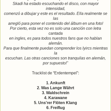
Skadi ha estado escuchando el disco, con mayor
intensidad,
comenzó a dibujar y este es el resultado. Ella realmente se
las
arregló para poner el contenido del álbum en una foto!
Por cierto, esta vez no es solo una canción con letra
cantada
en ingles, es para todos nuestros fans que no hablan
alemán.
Para que finalmente puedan comprender los lyircs mientras
la
escuchan. Las otras canciones son tranquilas en alemán,
por supuesto!"
Tracklist de “Erdentempel”:
1. Ankunft
2. Was Lange Währt
3. Waldschrein
4. Karawane
5. Uns'rer Flöten Klang
6. Freiflug