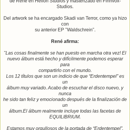
de René en Helion Studios y masterizado en Finnvox-
Studios.
Del artwork se ha encargado Skadi van Terror, como ya hizo
con
su anterior EP "Waldschrein".
René afirma:
"Las cosas finalmente se han puesto en marcha otra vez! El
nuevo álbum está hecho y difícilmente podemos esperar
para
compartirlo con el mundo.
Los 12 títulos que son un indicio de que “Erdentempel” es
un
álbum muy variado. Acabo de escuchar el disco nuevo, y
nunca
he sido tan feliz y emocionado después de la finalización de
un
álbum.El álbum realmente incluye todas las facetas de
EQUILIBRIUM.
Estamos muy orgullosos de la portada de “Erdentempel”.