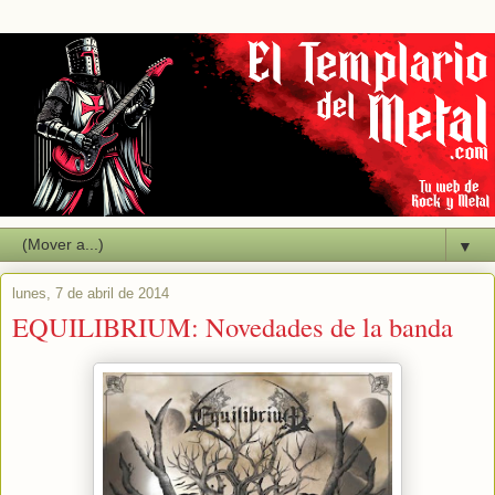
▼
lunes, 7 de abril de 2014
EQUILIBRIUM: Novedades de la banda