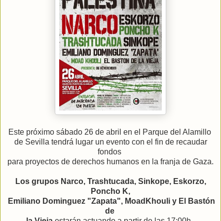
Este próximo sábado 26 de abril en el Parque del Alamillo
de Sevilla tendrá lugar un evento con el fin de recaudar
fondos
para proyectos de derechos humanos en la franja de Gaza.
Los grupos Narco, Trashtucada, Sinkope, Eskorzo,
Poncho K,
Emiliano Dominguez "Zapata", MoadKhouli y El Bastón
de
la Vieja
estarán actuando a partir de las 17:00h.