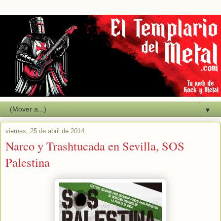
▼
viernes, 25 de abril de 2014
Narco y Trashtucada en Sevilla, SOS
Palestina