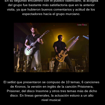
En su segundo encuentro con el público valenciano, la acogida
del grupo fue bastante más satisfactoria que en la anterior
visita, ya que hubieron buenos comentarios y actitud de los
espectadores hacía el grupo murciano.
El setlist que presentaron se compuso de 10 temas, 6 canciones
de Kronos, la versión en inglés de la canción Prisionera,
Prisioner, del disco Insomne y otros tres temas más de dicho
disco. En líneas generales, la actuación estuvo a un alto
nivel musical.