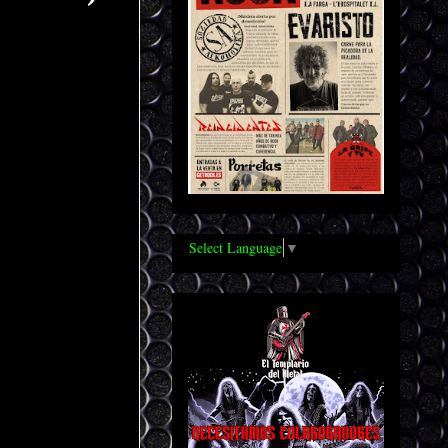
Select Language
▼