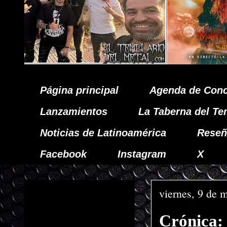
Página principal
Agenda de Conc
Lanzamientos
La Taberna del Te
Noticias de Latinoamérica
Reseñ
Facebook
Instagram
X
viernes, 9 de 
Crónica: 