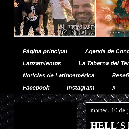
Página principal
Agenda de Conc
Lanzamientos
La Taberna del Te
Noticias de Latinoamérica
Reseñ
Facebook
Instagram
X
martes, 10 de 
HELL´S F