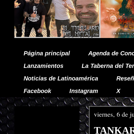
Página principal
Agenda de Conc
Lanzamientos
La Taberna del Te
Noticias de Latinoamérica
Reseñ
Facebook
Instagram
X
viernes, 6 de 
TANKARD 