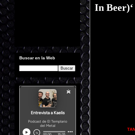
In Beer)‘
Buscar en la Web
TA