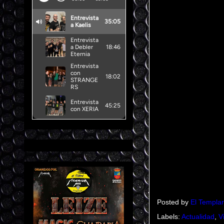
Posted by
El Templar
Labels:
Actualidad
,
V