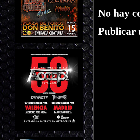
No hay c
Publicar