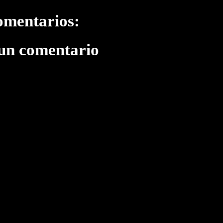
omentarios:
 un comentario