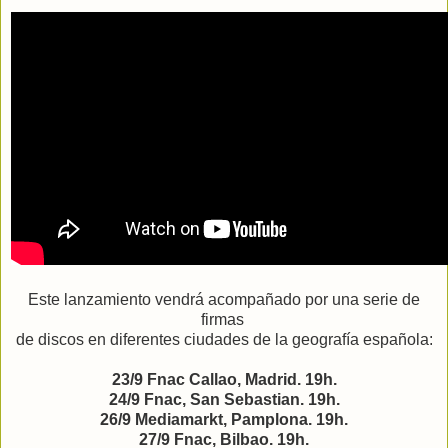
Este lanzamiento vendrá acompañado por una serie de
firmas
de discos en diferentes ciudades de la geografía española:
23/9 Fnac Callao, Madrid. 19h.
24/9 Fnac, San Sebastian. 19h.
26/9 Mediamarkt, Pamplona. 19h.
27/9 Fnac, Bilbao. 19h.