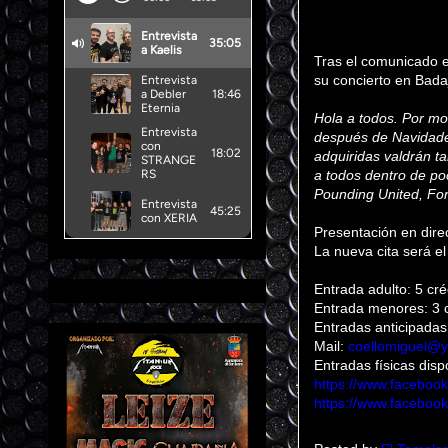
Tras el comunicado 
su concierto en Bada
Hola a todos. Por mo
después de Navidade
adquiridas valdrán 
a todos dentro de p
Pounding United, For
Presentación en dire
La nueva cita será e
Entrada adulto: 5 cré
Entrada menores: 3 c
Entradas anticipadas
Mail:
coellomiguel@
Entradas físicas disp
https://www.faceboo
https://www.facebo