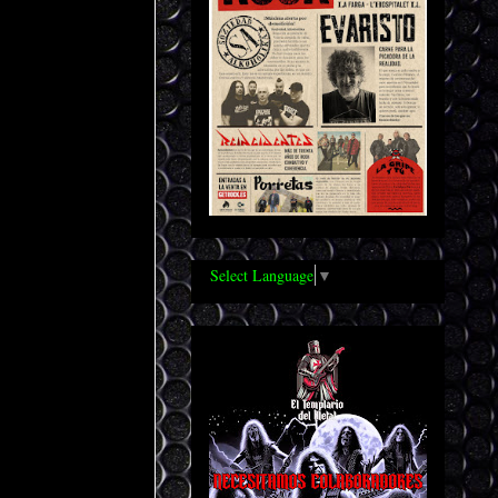
Select Language
▼