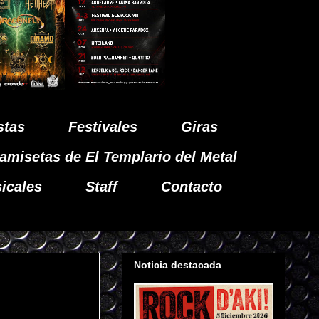
stas
Festivales
Giras
amisetas de El Templario del Metal
icales
Staff
Contacto
Noticia destacada