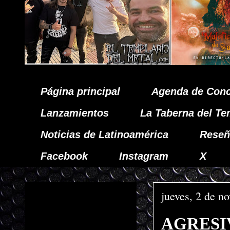
Página principal
Agenda de Conc
Lanzamientos
La Taberna del Te
Noticias de Latinoamérica
Reseñ
Facebook
Instagram
X
jueves, 2 de n
AGRESI