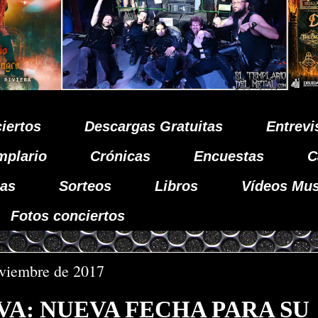
iertos
Descargas Gratuitas
Entrevi
mplario
Crónicas
Encuestas
C
as
Sorteos
Libros
Vídeos Mus
Fotos conciertos
oviembre de 2017
VA: NUEVA FECHA PARA SU