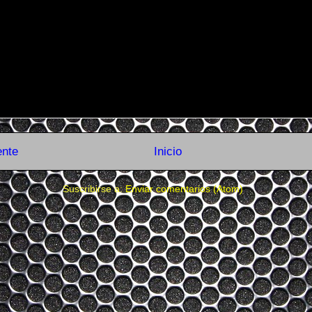
ente
Inicio
Suscribirse a:
Enviar comentarios (Atom)