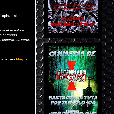
l aplazamiento de
aza el evento a
s entradas
 y esperamos veros
s pacenses
Magro
.