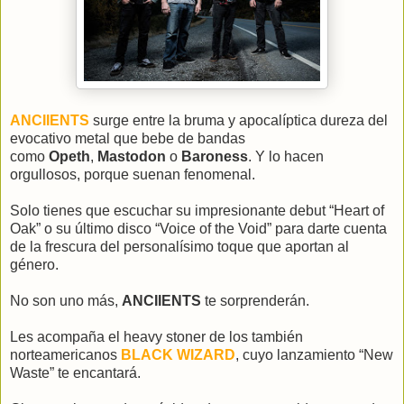
ANCIIENTS
surge entre la bruma y apocalíptica dureza del
evocativo metal que bebe de bandas
como
Opeth
,
Mastodon
o
Baroness
. Y lo hacen
orgullosos, porque suenan fenomenal.
Solo tienes que escuchar su impresionante debut “Heart of
Oak” o su último disco “Voice of the Void” para darte cuenta
de la frescura del personalísimo toque que aportan al
género.
No son uno más,
ANCIIENTS
te sorprenderán.
Les acompaña el heavy stoner de los también
norteamericanos
BLACK WIZARD
, cuyo lanzamiento “New
Waste” te encantará.