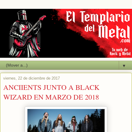
▼
viernes, 22 de diciembre de 2017
ANCIIENTS JUNTO A BLACK
WIZARD EN MARZO DE 2018