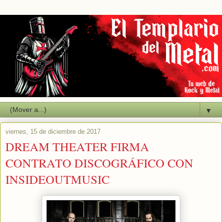
▼
viernes, 15 de diciembre de 2017
DREAM THEATER FIRMA
CONTRATO DISCOGRÁFICO CON
INSIDEOUTMUSIC