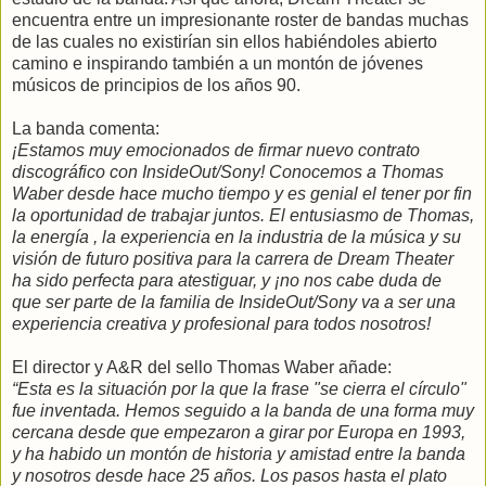
encuentra entre un impresionante roster de bandas muchas
de las cuales no existirían sin ellos habiéndoles abierto
camino e inspirando también a un montón de jóvenes
músicos de principios de los años 90.
La banda comenta:
¡Estamos muy emocionados de firmar nuevo contrato
discográfico con
InsideOut/Sony! Conocemos a Thomas
Waber desde hace mucho tiempo y es genial el tener por fin
la oportunidad de trabajar juntos. El entusiasmo de Thomas,
la energía , la experiencia en la industria de la música y su
visión de futuro positiva para la carrera de Dream Theater
ha sido perfecta para atestiguar, y ¡no nos cabe duda de
que ser parte de la familia de InsideOut/Sony va a ser una
experiencia creativa y profesional para todos nosotros!
El director y A&R del sello Thomas Waber añade:
“Esta es la situación por la que la frase "se cierra el círculo"
fue inventada. Hemos seguido a la banda de una forma muy
cercana desde que empezaron a girar por Europa en 1993,
y ha habido un montón de historia y amistad entre la banda
y nosotros desde hace 25 años. Los pasos hasta el plato