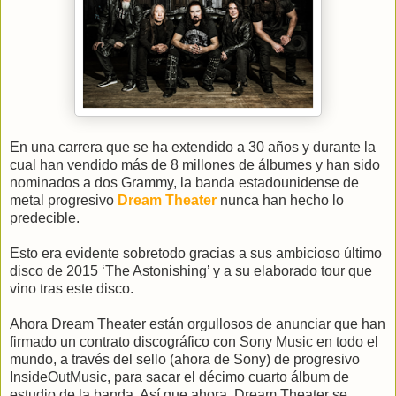
En una carrera que se ha extendido a 30 años y durante la
cual han vendido más de 8 millones de álbumes y han sido
nominados a dos Grammy, la banda estadounidense de
metal progresivo
Dream Theater
nunca han hecho lo
predecible.
Esto era evidente sobretodo gracias a sus ambicioso último
disco de 2015 ‘The Astonishing’ y a su elaborado tour que
vino tras este disco.
Ahora Dream Theater están orgullosos de anunciar que han
firmado un contrato discográfico con Sony Music en todo el
mundo, a través del sello (ahora de Sony) de progresivo
InsideOutMusic, para sacar el décimo cuarto álbum de
estudio de la banda. Así que ahora, Dream Theater se