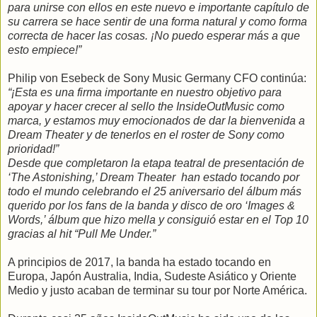
para unirse con ellos en este nuevo e importante capítulo de
su carrera se hace sentir de una forma natural y como forma
correcta de hacer las cosas. ¡No puedo esperar más a que
esto empiece!”
Philip von Esebeck de Sony Music Germany CFO continúa:
“¡Esta es una firma importante en nuestro objetivo para
apoyar y hacer crecer al sello the InsideOutMusic como
marca, y estamos muy emocionados de dar la bienvenida a
Dream Theater y de tenerlos en el roster de Sony como
prioridad!”
Desde que completaron la etapa teatral de presentación de
‘The Astonishing,’ Dream Theater han estado tocando por
todo el mundo celebrando el 25 aniversario del álbum más
querido por los fans de la banda y disco de oro ‘Images &
Words,’ álbum que hizo mella y consiguió estar en el Top 10
gracias al hit “Pull Me Under.”
A principios de 2017, la banda ha estado tocando en
Europa, Japón Australia, India, Sudeste Asiático y Oriente
Medio y justo acaban de terminar su tour por Norte América.