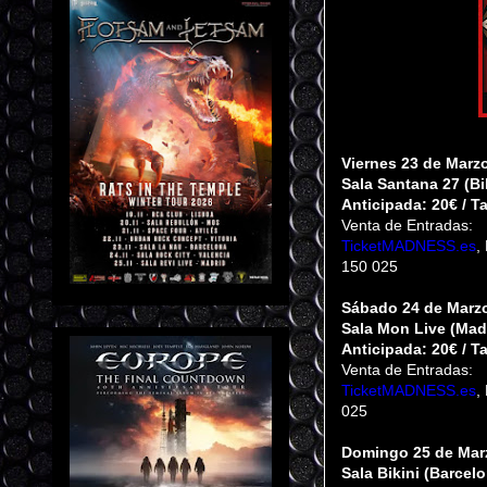
Viernes 23 de Marzo
Sala Santana 27 (Bi
Anticipada: 20€ / Ta
Venta de Entradas:
TicketMADNESS.es
,
150 025
Sábado 24 de Marzo
Sala Mon Live (Mad
Anticipada: 20€ / Ta
Venta de Entradas:
TicketMADNESS.es
,
025
Domingo 25 de Marz
Sala Bikini (Barcel