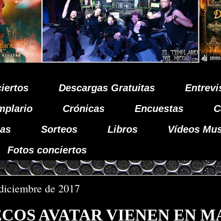
iertos
Descargas Gratuitas
Entrevi
mplario
Crónicas
Encuestas
C
as
Sorteos
Libros
Vídeos Mus
Fotos conciertos
 diciembre de 2017
ECOS AVATAR VIENEN EN 