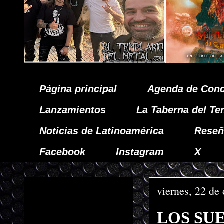
Página principal
Agenda de Conc
Lanzamientos
La Taberna del Te
Noticias de Latinoamérica
Reseñ
Facebook
Instagram
X
viernes, 22 de
LOS SU