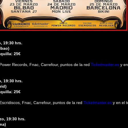
, 19:30 hrs.
lbao)
quilla: 25€
 Power Records, Fnac, Carrefour, puntos de la red
Ticketmaster.es
y en
, 19:30 hrs.
rid)
quilla: 25€
 Escridiscos, Fnac, Carrefour, puntos de la red
Ticketmaster.es
y en el 
o, 19:30 hrs.
ona)