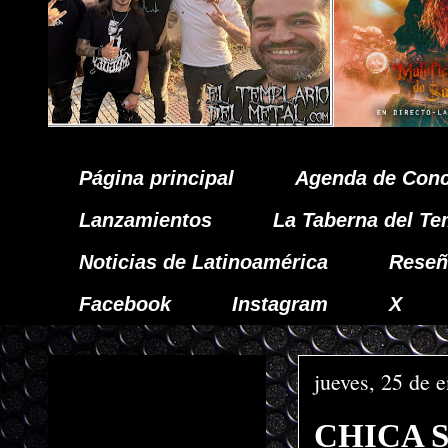
Página principal
Agenda de Conc
Lanzamientos
La Taberna del Te
Noticias de Latinoamérica
Reseñ
Facebook
Instagram
X
jueves, 25 de 
CHICA 