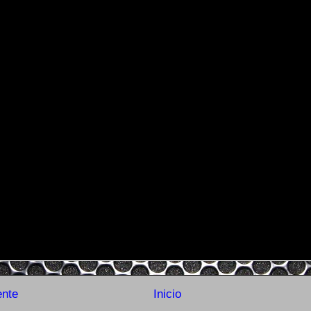
ente
Inicio