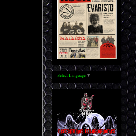
Select Language
▼