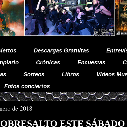
iertos
Descargas Gratuitas
Entrevi
mplario
Crónicas
Encuestas
C
as
Sorteos
Libros
Vídeos Mus
Fotos conciertos
enero de 2018
SOBRESALTO ESTE SÁBADO 