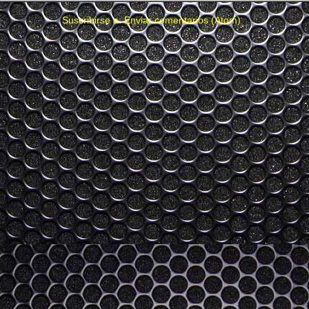
Suscribirse a:
Enviar comentarios (Atom)