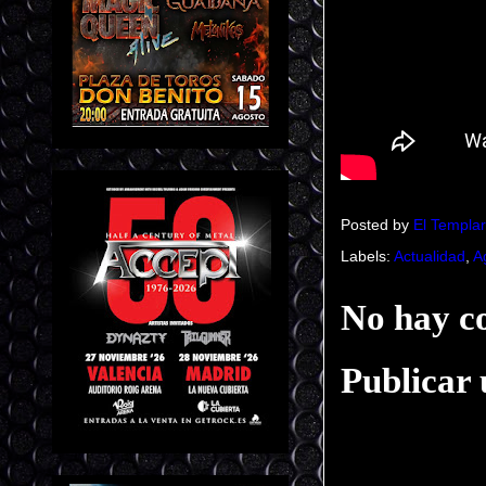
Posted by
El Templar
Labels:
Actualidad
,
A
No hay c
Publicar