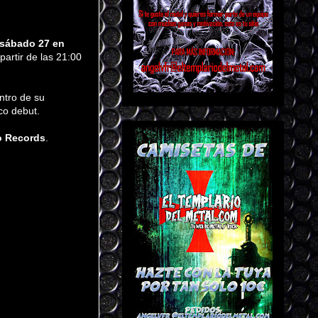
sábado 27 en
partir de las 21:00
tro de su
sco debut.
o Records
.