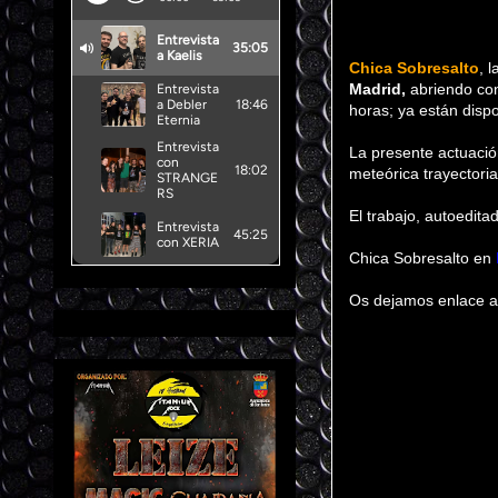
Chica Sobresalto
, 
Madrid,
abriendo con
horas; ya están disp
La presente actuació
meteórica trayectori
El trabajo, autoedit
Chica Sobresalto en
Os dejamos enlace a