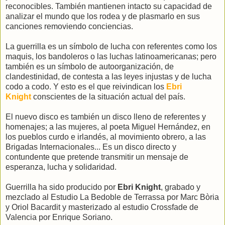
reconocibles. También mantienen intacto su capacidad de
analizar el mundo que los rodea y de plasmarlo en sus
canciones removiendo conciencias.
La guerrilla es un símbolo de lucha con referentes como los
maquis, los bandoleros o las luchas latinoamericanas; pero
también es un símbolo de autoorganización, de
clandestinidad, de contesta a las leyes injustas y de lucha
codo a codo. Y esto es el que reivindican los
Ebri
Knight
conscientes de la situación actual del país.
El nuevo disco es también un disco lleno de referentes y
homenajes; a las mujeres, al poeta Miguel Hernández, en
los pueblos curdo e irlandés, al movimiento obrero, a las
Brigadas Internacionales... Es un disco directo y
contundente que pretende transmitir un mensaje de
esperanza, lucha y solidaridad.
Guerrilla ha sido producido por
Ebri Knight
, grabado y
mezclado al Estudio La Bedoble de Terrassa por Marc Bòria
y Oriol Bacardit y masterizado al estudio Crossfade de
Valencia por Enrique Soriano.