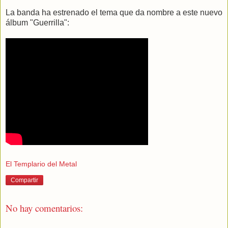
La banda ha estrenado el tema que da nombre a este nuevo
álbum "Guerrilla":
El Templario del Metal
Compartir
No hay comentarios: