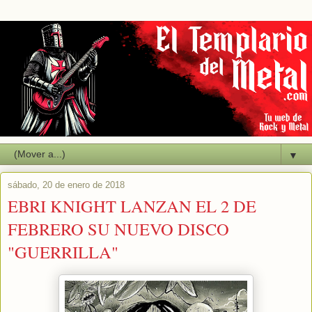
▼
sábado, 20 de enero de 2018
EBRI KNIGHT LANZAN EL 2 DE
FEBRERO SU NUEVO DISCO
"GUERRILLA"