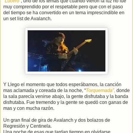
“Lucero”
, uno de los temas que cuando vieron la luz no fue
muy comprendido por el respetable pero que con el paso
del tiempo se ha convertido en un tema imprescindible en
un set list de Avalanch.
Y Llego el momento que todos esperábamos, la canción
mas aclamada y coreada de la noche, “
Torquemada”,
donde
la sala parecía venirse abajo, la gente disfrutaba y la banda
disfrutaba. Fue tremendo y la gente se quedó con ganas de
mas y con mucha razón.
Un gran final de gira de Avalanch y dos bolazos de
Regresión y Centinela.
Una noche de esas que tardan tiempo en olvidarse.