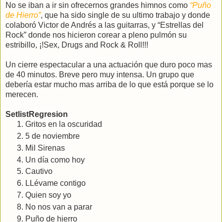
No se iban a ir sin ofrecernos grandes himnos como
“Puño
de Hierro”
, que ha sido single de su ultimo trabajo y donde
colaboró Victor de Andrés a las guitarras, y “Estrellas del
Rock” donde nos hicieron corear a pleno pulmón su
estribillo, ¡!Sex, Drugs and Rock & Roll!!!
Un cierre espectacular a una actuación que duro poco mas
de 40 minutos. Breve pero muy intensa.
Un grupo que
debería estar mucho mas arriba de lo que está porque se lo
merecen.
SetlistRegresion
Gritos en la oscuridad
5 de noviembre
Mil Sirenas
Un día como hoy
Cautivo
LLévame contigo
Quien soy yo
No nos van a parar
Puño de hierro