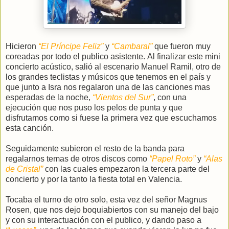
Hicieron
“El Príncipe Feliz”
y
“Cambaral”
que fueron muy
coreadas por todo el publico asistente.
Al finalizar este mini
concierto acústico, salió al escenario Manuel Ramil, otro de
los grandes teclistas y músicos que tenemos en el país y
que junto a Isra nos regalaron una de las canciones mas
esperadas de la noche,
“Vientos del Sur”
, con una
ejecución que nos puso los pelos de punta y que
disfrutamos como si fuese la primera vez que escuchamos
esta canción.
Seguidamente subieron el resto de la banda para
regalarnos temas de otros discos como
“Papel Roto”
y
“Alas
de Cristal”
con las cuales empezaron la tercera parte del
concierto y por la tanto la fiesta total en Valencia.
Tocaba el turno de otro solo, esta vez del señor Magnus
Rosen, que nos dejo boquiabiertos con su manejo del bajo
y con su interactuación con el publico, y dando paso a