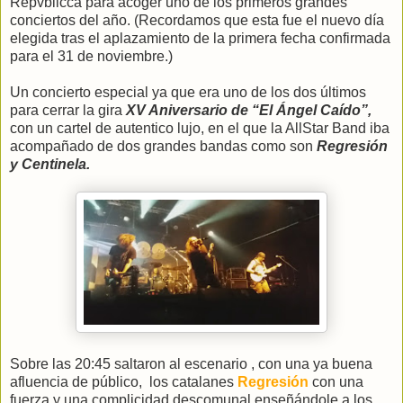
Repvblicca para acoger uno de los primeros grandes
conciertos del año. (Recordamos que esta fue el nuevo día
elegida tras el aplazamiento de la primera fecha confirmada
para el 31 de noviembre.)
Un concierto especial ya que era uno de los dos últimos
para cerrar la gira
XV Aniversario de “El Ángel Caído”,
con un cartel de autentico lujo, en el que la AllStar Band iba
acompañado de dos grandes bandas como son
Regresión
y Centinela.
Sobre las 20:45 saltaron al escenario , con una ya buena
afluencia de público,
los catalanes
Regresión
con una
fuerza y una complicidad descomunal enseñándole a los