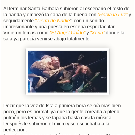
Al terminar Santa Barbara subieron al escenario el resto de
la banda y empezó la caña de la buena con
“Hacia la Luz”
y
seguidamente
“Tierra de Nadie
”, con un sonido
impresionante y una puesta en escena espectacular.
Vinieron temas como
“El Ángel Caído”
y
“Xana”
donde la
sala ya parecía venirse abajo totalmente.
Decir que la voz de Isra a primera hora se oía mas bien
poco, pero es normal, ya que la gente coreaba a pleno
pulmón los temas y se tapaba hasta casi la música.
Después le subieron el micro y se escuchaba a la
perfección.