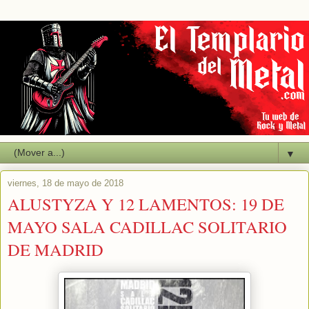
▼
viernes, 18 de mayo de 2018
ALUSTYZA Y 12 LAMENTOS: 19 DE
MAYO SALA CADILLAC SOLITARIO
DE MADRID