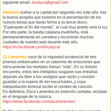
siguiente email:
alustyza@gmail.com
Alustyza
vuelve a la capital por segunda vez este año, tras
la buena acogida que tuvieron en la presentación de los
nuevos temas que darán forma a su tercer disco,
"Esperando el fin del mundo", el cual muy pronto verá la luz.
Por otra parte, la banda catalana-madrileña, está
permanentemente en carretera y recorrerán muchas
ciudades de nuestro pais durante este año.
https://m.facebook.com/Alustyza/
12 Lamentos
nace de la inquietud existencial de tres
jóvenes embarcados en un laberinto de emociones que
irónicamente los mortales llaman "vida". En su fortuito
encuentro, estos tres intrépidos rasgaron sus entrañas
dejando vía libre a los vestigios que razón y corazón
guardan a la espera de ser escuchados, y cuya
interpretación terrenal recibe el nombre de canción.
En definitiva, Doce Lamentos es emoción cantada, recitada
en el lenguaje de la música.
https://www.facebook.com/docelamentos/