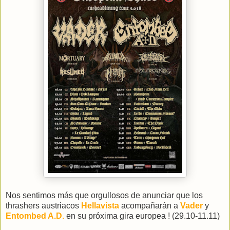
Nos sentimos más que orgullosos de anunciar que los
thrashers austriacos
Hellavista
acompañarán a
Vader
y
Entombed A.D.
en su próxima gira europea ! (29.10-11.11)