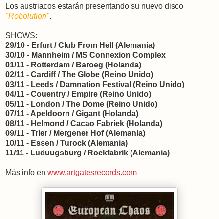
Los austriacos estarán presentando su nuevo disco
"Robolution"
.
SHOWS:
29/10 - Erfurt / Club From Hell (Alemania)
30/10 - Mannheim / MS Connexion Complex
01/11 - Rotterdam / Baroeg (Holanda)
02/11 - Cardiff / The Globe (Reino Unido)
03/11 - Leeds / Damnation Festival (Reino Unido)
04/11 - Couentry / Empire (Reino Unido)
05/11 - London / The Dome (Reino Unido)
07/11 - Apeldoorn / Gigant (Holanda)
08/11 - Helmond / Cacao Fabriek (Holanda)
09/11 - Trier / Mergener Hof (Alemania)
10/11 - Essen / Turock (Alemania)
11/11 - Luduugsburg / Rockfabrik (Alemania)
Más info en
www.artgatesrecords.com