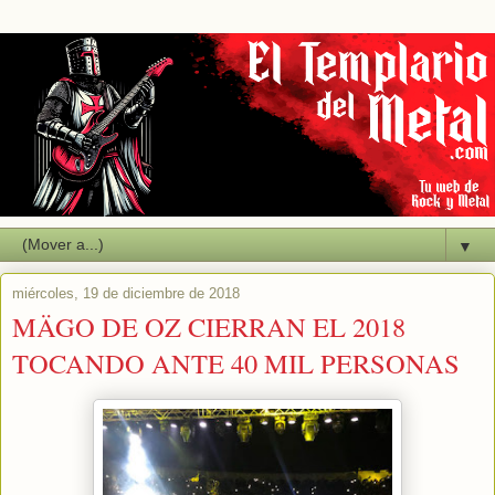
▼
miércoles, 19 de diciembre de 2018
MÄGO DE OZ CIERRAN EL 2018
TOCANDO ANTE 40 MIL PERSONAS