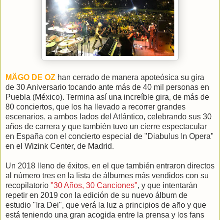
MÄGO DE OZ
han cerrado de manera apoteósica su gira
de 30 Aniversario tocando ante más de 40 mil personas en
Puebla (México). Termina así una increíble gira, de más de
80 conciertos, que los ha llevado a recorrer grandes
escenarios, a ambos lados del Atlántico, celebrando sus 30
años de carrera y que también tuvo un cierre espectacular
en España con el concierto especial de "Diabulus In Opera"
en el Wizink Center, de Madrid.
Un 2018 lleno de éxitos, en el que también entraron directos
al número tres en la lista de álbumes más vendidos con su
recopilatorio
"30 Años, 30 Canciones"
, y que intentarán
repetir en 2019 con la edición de su nuevo álbum de
estudio "Ira Dei", que verá la luz a principios de año y que
está teniendo una gran acogida entre la prensa y los fans