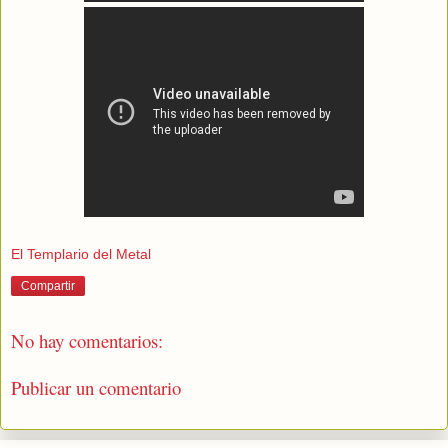
El Templario del Metal
Compartir
No hay comentarios:
Publicar un comentario