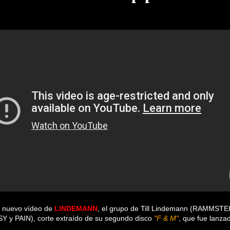
l nuevo vídeo de
LINDEMANN
, el grupo de Till Lindemann (RAMMSTEI
 y PAIN), corte extraído de su segundo disco
"F & M"
, que fue lanza