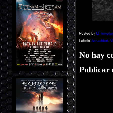
Posted by
El Templar
Labels:
Actualidad
,
V
No hay c
Publicar