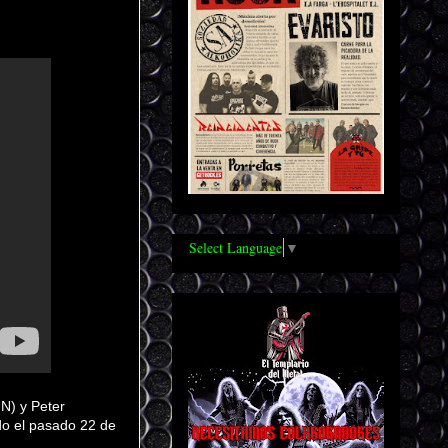
Select Language
▼
N) y Peter
do el pasado 22 de