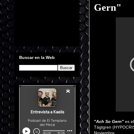
Gern"
Buscar en la Web
"Ach So Gern"
es e
Tägtgren (HYPOCRISY
Noviembre.