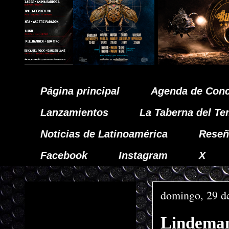
Página principal
Agenda de Conc
Lanzamientos
La Taberna del Te
Noticias de Latinoamérica
Reseñ
Facebook
Instagram
X
domingo, 29 d
Lindeman