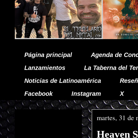
Página principal
Agenda de Conc
Lanzamientos
La Taberna del Te
Noticias de Latinoamérica
Reseñ
Facebook
Instagram
X
martes, 31 de
Heaven Sh