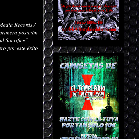
 Media Records /
rimera posición
d Sacrifice".
ro por este éxito