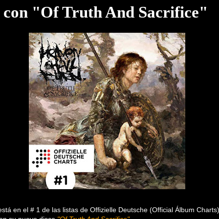
 con "Of Truth And Sacrifice"
está en el # 1 de las listas de Offizielle Deutsche (Official Álbum Charts