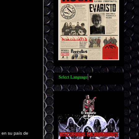
Select Language
▼
) en su país de