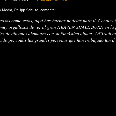
on su nuevo disco
"Of Truth And Sacrifice"
.
y Media, Philipp Schulte, comenta:
uosos como estos, aquí hay buenas noticias para ti. Century
 muy orgullosos de ver al gran HEAVEN SHALL BURN en la p
iales de álbumes alemanes con su fantástico álbum "Of Truth an
ido por todas las grandes personas que han trabajado tan du