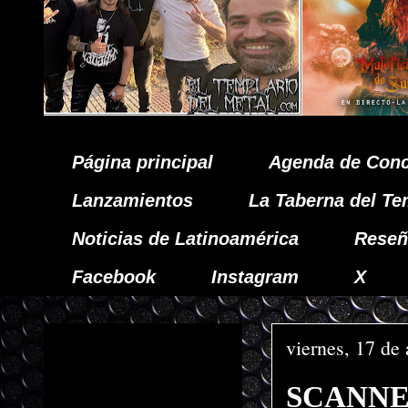
Página principal
Agenda de Conc
Lanzamientos
La Taberna del Te
Noticias de Latinoamérica
Reseñ
Facebook
Instagram
X
viernes, 17 de 
SCANNER 