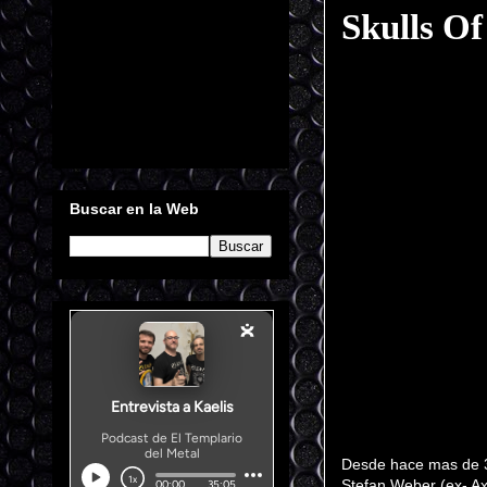
Skulls Of
Buscar en la Web
Desde hace mas de 30
Stefan Weber (ex- Axx