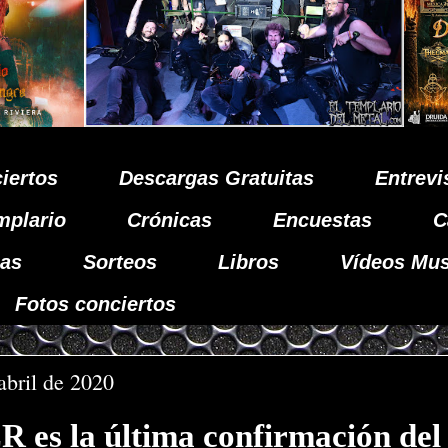
iertos
Descargas Gratuitas
Entrevi
mplario
Crónicas
Encuestas
C
as
Sorteos
Libros
Vídeos Mus
Fotos conciertos
abril de 2020
es la última confirmación del