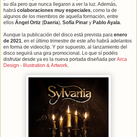
su día pero que nunca llegaron a ver la luz. Además,
habrá
colaboraciones muy especiales
, como la de
algunos de los miembros de aquella formación, entre
ellos
Ángel Ortiz
(
Daeria
),
Sofía Pinar
y
Pablo Ayala
.
Aunque la publicación del disco está prevista para
enero
de 2021
, en el último trimestre de este año habrá adelantos
en forma de videoclip. Y por supuesto, al lanzamiento del
disco seguirá una gira promocional. Lo que sí podéis
disfrutar desde ya es la nueva portada diseñada por
Arca
Design - Illustration & Artwork
.