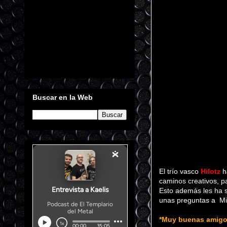
Buscar en la Web
El trío vasco
Hilotz
h
caminos creativos, 
Esto además les ha se
unas preguntas a
Mi
*Muy buenas amigos