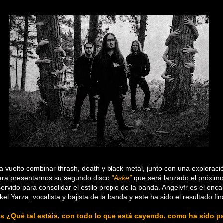
a vuelto combinar thrash, death y black metal, junto con una explorac
para presentarnos su segundo disco
“Aske”
que será lanzado el próximo
rvido para consolidar el estilo propio de la banda. Angelvfr es el enc
kel Yarza, vocalista y bajista de la banda
y este ha sido el resultado fin
 ¿Qué tal estáis, con todo lo que está cayendo, como ha sido p