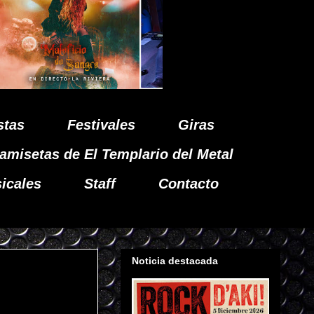
stas
Festivales
Giras
amisetas de El Templario del Metal
icales
Staff
Contacto
Noticia destacada