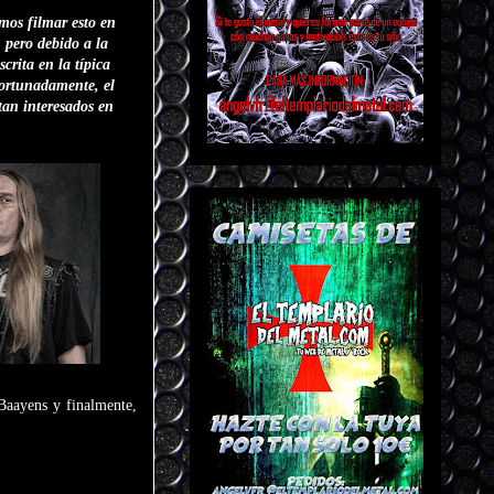
mos filmar esto en
 pero debido a la
crita en la típica
fortunadamente, el
n interesados ​​en
aayens y finalmente,