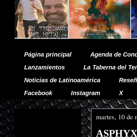
Página principal
Agenda de Conc
Lanzamientos
La Taberna del Te
Noticias de Latinoamérica
Reseñ
Facebook
Instagram
X
martes, 10 de
ASPHYX e