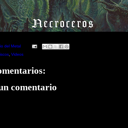
io del Metal
iscos
,
Videos
omentarios:
 un comentario