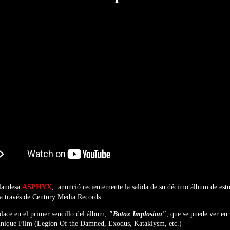
olandesa
ASPHYX
,
anunció recientemente la salida de su décimo álbum de est
 a través de Century Media Records.
ace en el primer sencillo del álbum,
"Botox Implosion"
, que se puede ver en
unique Film (Legion Of the Damned, Exodus, Kataklysm, etc.)