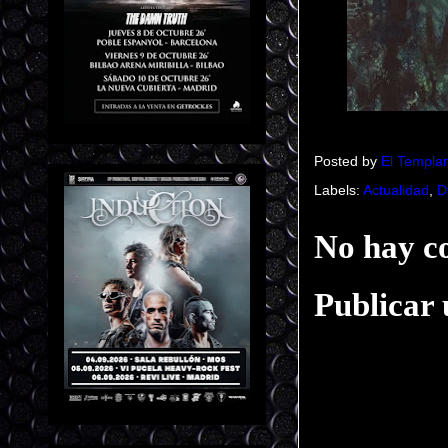
Posted by
El Templar
Labels:
Actualidad
,
D
No hay c
Publicar