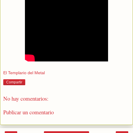
El Templario del Metal
Compartir
No hay comentarios:
Publicar un comentario