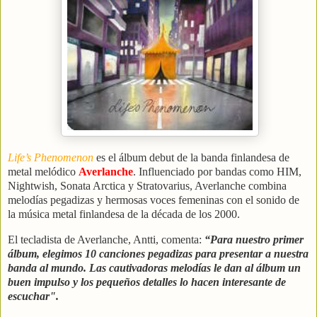
Life’s Phenomenon
es el álbum debut de la banda finlandesa de
metal melódico
Averlanche
. Influenciado por bandas como HIM,
Nightwish, Sonata Arctica y Stratovarius, Averlanche combina
melodías pegadizas y hermosas voces femeninas con el sonido de
la música metal finlandesa de la década de los 2000.
El tecladista de Averlanche, Antti, comenta:
“Para nuestro primer
álbum, elegimos 10 canciones pegadizas para presentar a nuestra
banda al mundo. Las cautivadoras melodías le dan al álbum un
buen impulso y los pequeños detalles lo hacen interesante de
escuchar".