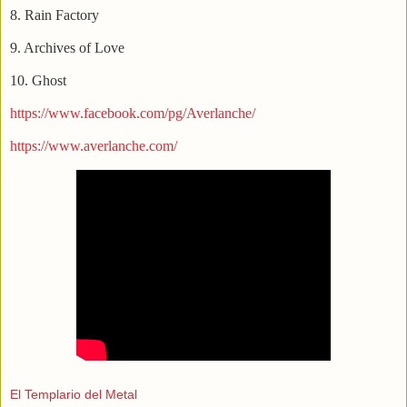
8. Rain Factory
9. Archives of Love
10. Ghost
https://www.facebook.com/pg/Averlanche/
https://www.averlanche.com/
El Templario del Metal