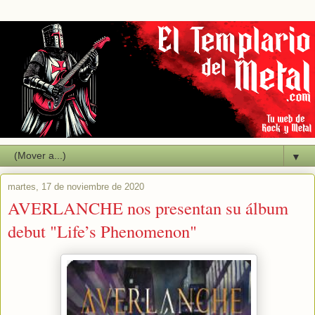
▼
martes, 17 de noviembre de 2020
AVERLANCHE nos presentan su álbum
debut "Life’s Phenomenon"