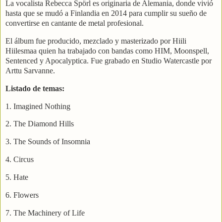
La vocalista Rebecca Spörl es originaria de Al
emania, donde vivió
hasta que se mudó a Finlandia en 2014 para cumplir su sueño de
convertirse en cantante de metal profesional.
El álbum fue producido, mezclado y masterizado por Hiili
Hiilesmaa quien ha trabajado con bandas como HIM, Moonspell,
Sentenced y Apocalyptica. Fue grabado en Studio Watercastle por
Arttu Sarvanne.
Listado de temas:
1. Imagined Nothing
2. The Diamond Hills
3. The Sounds of Insomnia
4. Circus
5. Hate
6. Flowers
7. The Machinery of Life