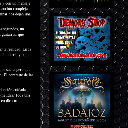
ta y con un mensaje
 canción compleja
rminar nos dejan una
os segundos, un
 guitarras, que
anta realidad. En la
 la batería y bajo,
 que suena pero que
. El contraste de las
oducción cuidada,
rometidas. Toda una
 en directo.