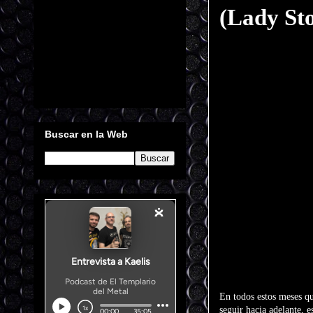
(Lady St
Buscar en la Web
En todos estos meses qu
seguir hacia adelante, 