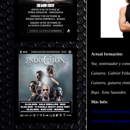
Actual formación:
Voz, sintetizador y cor
Guitarra: Gabriel Peña
Guitarra, guitarra rít
Bajo: Xens Saavedra
Más Info:
www.facebook.com/pg/
www.youtube.com/user/