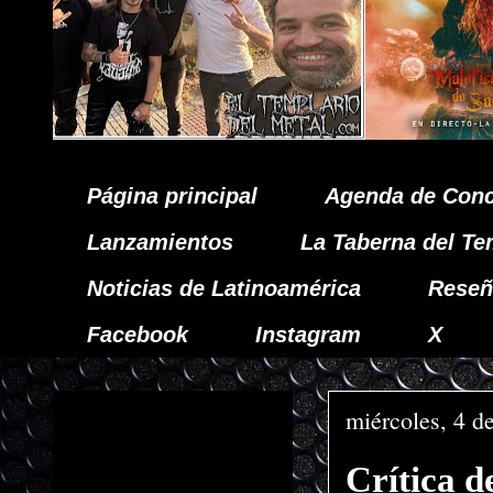
Página principal
Agenda de Conc
Lanzamientos
La Taberna del Te
Noticias de Latinoamérica
Reseñ
Facebook
Instagram
X
miércoles, 4 d
Crítica 