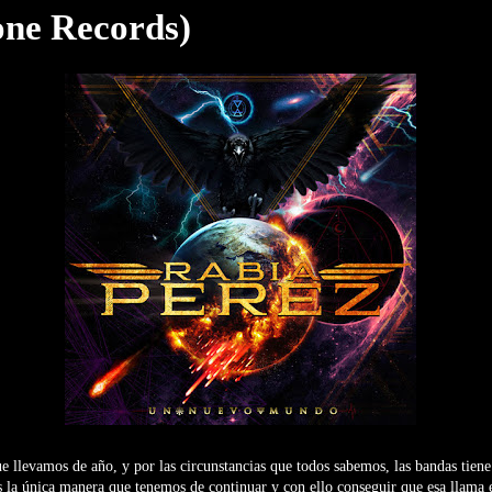
one Records)
e llevamos de año, y por las circunstancias que todos sabemos, las bandas tiene
es la única manera que tenemos de continuar y con ello conseguir que esa llama 