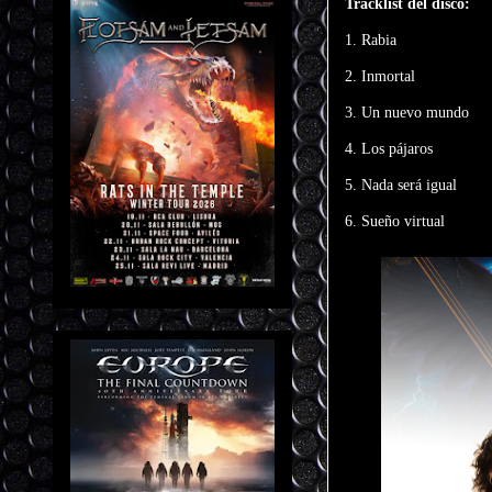
Tracklist del disco:
1. Rabia
2. Inmortal
3. Un nuevo mundo
4. Los pájaros
5. Nada será igual
6. Sueño virtual