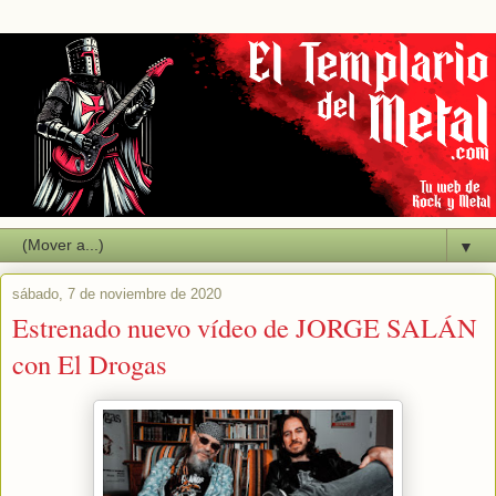
▼
sábado, 7 de noviembre de 2020
Estrenado nuevo vídeo de JORGE SALÁN
con El Drogas