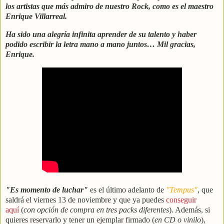
los artistas que más admiro de nuestro Rock, como es el maestro
Enrique Villarreal.
Ha sido una alegría infinita aprender de su talento y haber
podido escribir la letra mano a mano juntos… Mil gracias,
Enrique.
"Es momento de luchar"
es el último adelanto de
"Tempus"
, que
saldrá el viernes 13 de noviembre y que ya puedes
conseguir
aquí
(
con opción de compra en tres packs diferentes
). Además, si
quieres reservarlo y tener un ejemplar firmado (
en CD o vinilo
),