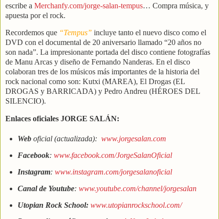
escribe a
Merchanfy.com/jorge-salan-tempus
… Compra música, y
apuesta por el rock.
Recordemos que
“Tempus”
incluye tanto el nuevo disco como el
DVD con el documental de 20 aniversario llamado “20 años no
son nada”. La impresionante portada del disco contiene fotografías
de Manu Arcas y diseño de Fernando Nanderas. En el disco
colaboran tres de los músicos más importantes de la historia del
rock nacional como son: Kutxi (MAREA), El Drogas (EL
DROGAS y BARRICADA) y Pedro Andreu (HÉROES DEL
SILENCIO).
Enlaces oficiales JORGE SALÁN:
Web
oficial (actualizada):
www.jorgesalan.com
Facebook
:
www.facebook.com/JorgeSalanOficial
Instagram
:
www.instagram.com/jorgesalanoficial
Canal de Youtube
:
www.youtube.com/channel/jorgesalan
Utopian Rock School:
www.utopianrockschool.com/