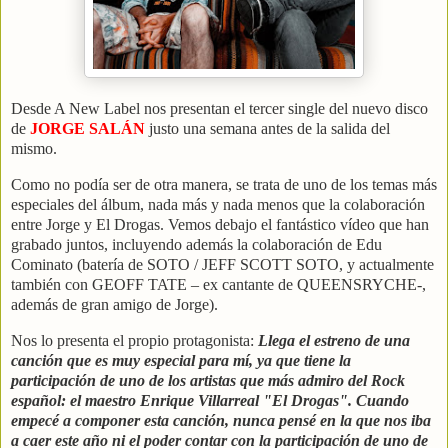
Desde A New Label nos presentan el tercer single del nuevo disco
de
JORGE SALÁN
justo una semana antes de la salida del
mismo.
Como no podía ser de otra manera, se trata de uno de los temas más
especiales del álbum, nada más y nada menos que la colaboración
entre Jorge y El Drogas. Vemos debajo el fantástico vídeo que han
grabado juntos, incluyendo además la colaboración de Edu
Cominato (batería de SOTO / JEFF SCOTT SOTO, y actualmente
también con GEOFF TATE – ex cantante de QUEENSRYCHE-,
además de gran amigo de Jorge).
Nos lo presenta el propio protagonista:
Llega el estreno de una
canción que es muy especial para mí, ya que tiene la
participación de uno de los artistas que más admiro del Rock
español: el maestro Enrique Villarreal "El Drogas". Cuando
empecé a componer esta canción, nunca pensé en la que nos iba
a caer este año ni el poder contar con la participación de uno de