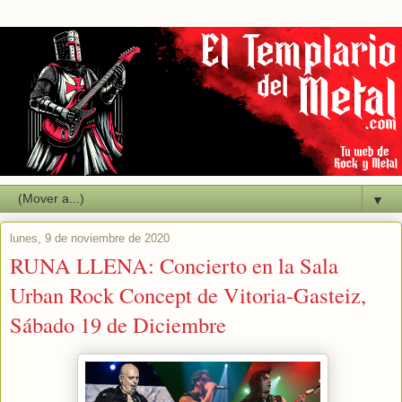
▼
lunes, 9 de noviembre de 2020
RUNA LLENA: Concierto en la Sala
Urban Rock Concept de Vitoria-Gasteiz,
Sábado 19 de Diciembre