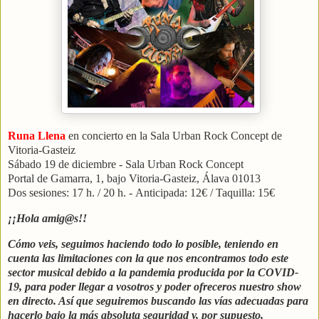
Runa Llena
en concierto en la Sala Urban Rock Concept de
Vitoria-Gasteiz
Sábado 19 de diciembre -
Sala Urban Rock Concept
Portal de Gamarra, 1, bajo Vitoria-Gasteiz, Álava 01013
Dos sesiones: 17 h. / 20 h. -
Anticipada: 12€ / Taquilla: 15€
¡¡Hola amig@s!!
Cómo veis, seguimos haciendo todo lo posible, teniendo en
cuenta las limitaciones con la que nos encontramos todo este
sector musical debido a la pandemia producida por la COVID-
19, para poder llegar a vosotros y poder ofreceros nuestro show
en directo. Así que seguiremos buscando las vías adecuadas para
hacerlo bajo la más absoluta seguridad y, por supuesto,