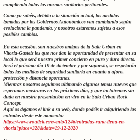
cumpliendo todas las normas sanitarios pertinentes.
Como ya sabéis, debido a la situación actual, las medidas
tomadas por los Gobiernos Autonómicos van cambiando según
evoluciona la pandemia, y nosotros estaremos sujetos a esos
posibles cambios.
En esta ocasión, son nuestros amigos de la Sala Urban en
Vitoria-Gasteiz los que nos dan la oportunidad de presentar en su
local lo que será nuestro primer concierto en puro y duro directo.
Será el próximo día 19 de diciembre y por supuesto, se respetarán
todas las medidas de seguridad sanitaria en cuanto a aforo,
protección y distancia oportunas.
Mientras nosotros seguimos ultimando algunos temas nuevos que
esperamos mostraros en los próximos días, y que incluiremos sin
duda en nuestra presentación en vivo en la Sala Urban Rock
Concept.
Aquí os dejamos el link a su web, donde podéis ir adquiriendo las
entradas desde este momento:
https://www.woutick.es/evento/1246/entradas-runa-llena-en-
vitoria?place=328&date=19-12-2020