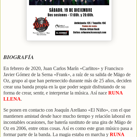
BIOGRAFÍA
En febrero de 2020, Juan Carlos Marín «Carlitos» y Francisco
Javier Gómez de la Serna «Frank«, a raíz de su salida de Mägo de
Oz, grupo al que han pertenecido durante más de 25 años, deciden
crear una banda propia en la que poder seguir disfrutando de su
forma de crear, sentir, e interpretar la música. Así nace
RUNA
LLENA
.
Se ponen en contacto con Joaquín Arellano «El Niño», con el que
mantienen amistad desde hace mucho tiempo y relación laboral en
incontables ocasiones, fue batería sustituto de una gira de Mägo de
Oz en 2006, entre otras cosas. Así es como este gran músico pasa a
formar parte de la banda. La magia estaba en marcha y
RUNA