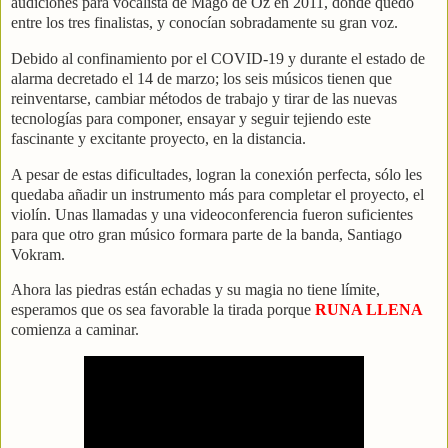
audiciones para vocalista de Mägo de Oz en 2011, donde quedó
entre los tres finalistas, y conocían sobradamente su gran voz.
Debido al confinamiento por el COVID-19 y durante el estado de
alarma decretado el 14 de marzo; los seis músicos tienen que
reinventarse, cambiar métodos de trabajo y tirar de las nuevas
tecnologías para componer, ensayar y seguir tejiendo este
fascinante y excitante proyecto, en la distancia.
A pesar de estas dificultades, logran la conexión perfecta, sólo les
quedaba añadir un instrumento más para completar el proyecto, el
violín. Unas llamadas y una videoconferencia fueron suficientes
para que otro gran músico formara parte de la banda, Santiago
Vokram.
Ahora las piedras están echadas y su magia no tiene límite,
esperamos que os sea favorable la tirada porque
RUNA LLENA
comienza a caminar.