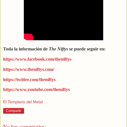
Toda la información de
The Niftys
se puede seguir en:
https://www.facebook.com/theniftys
https://www.theniftys.com/
https://twitter.com/theniftys
https://www.youtube.com/theniftys
El Templario del Metal
Compartir
No hay comentarios: