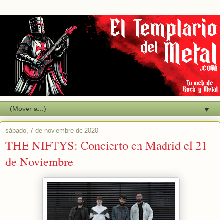
▼
sábado, 7 de noviembre de 2020
THE NIFTYS: Concierto en Madrid el 21
de Noviembre