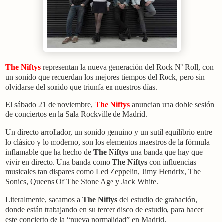
The Niftys
representan la nueva generación del Rock N’ Roll, con
un sonido que recuerdan los mejores tiempos del Rock, pero sin
olvidarse del sonido que triunfa en nuestros días.
El sábado 21 de noviembre,
The Niftys
anuncian una doble sesión
de conciertos en la Sala Rockville de Madrid.
Un directo arrollador, un sonido genuino y un sutil equilibrio entre
lo clásico y lo moderno, son los elementos maestros de la fórmula
inflamable que ha hecho de
The Niftys
una banda que hay que
vivir en directo. Una banda como
The Niftys
con influencias
musicales tan dispares como Led Zeppelin, Jimy Hendrix, The
Sonics, Queens Of The Stone Age y Jack White.
Literalmente, sacamos a
The Niftys
del estudio de grabación,
donde están trabajando en su tercer disco de estudio, para hacer
este concierto de la “nueva normalidad” en Madrid.