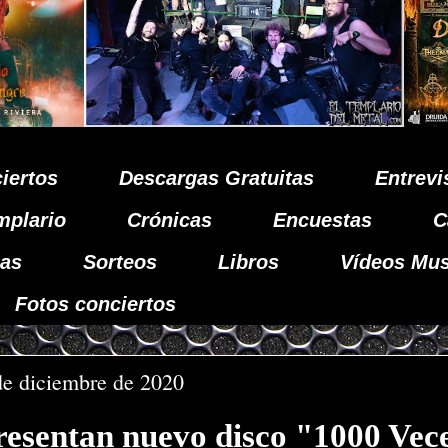
iertos
Descargas Gratuitas
Entrevi
mplario
Crónicas
Encuestas
C
as
Sorteos
Libros
Vídeos Mus
Fotos conciertos
de diciembre de 2020
esentan nuevo disco "1000 Vec