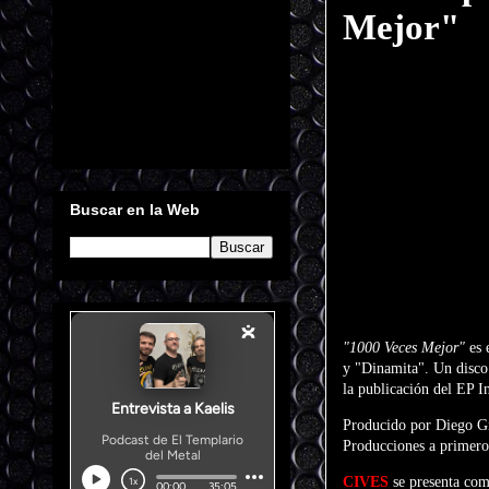
Mejor"
Buscar en la Web
"1000 Veces Mejor"
es 
y "Dinamita". Un disco 
la publicación del EP I
Producido por Diego Gi
Producciones a primero
CIVES
se presenta com