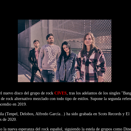
el nuevo disco del grupo de rock
CIVES
, tras los adelantos de los singles "B
de rock alternativo mezclado con todo tipo de estilos. Supone la segunda refere
ncendio en 2019.
la (Tenpel, Delobos, Alfredo García...) ha sido grabada en Scots Records y El
s de 2020.
o la nueva esperanza del rock español, siguiendo la estela de grupos como Din