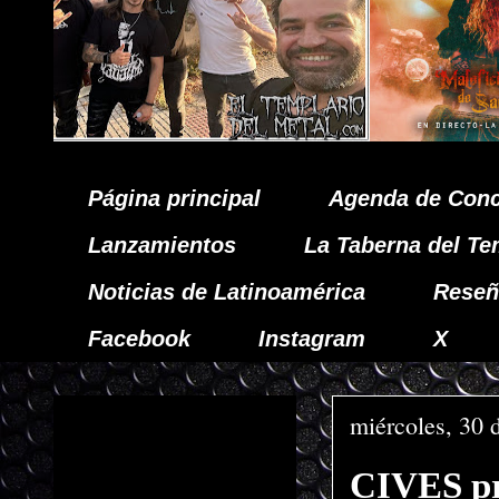
Página principal
Agenda de Conc
Lanzamientos
La Taberna del Te
Noticias de Latinoamérica
Reseñ
Facebook
Instagram
X
miércoles, 30 
CIVES pr