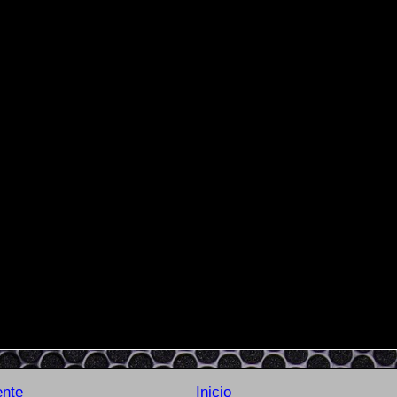
ente
Inicio