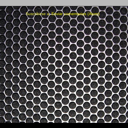
Suscribirse a:
Enviar comentarios (Atom)