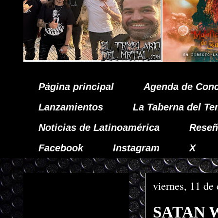
Página principal
Agenda de Conc
Lanzamientos
La Taberna del Te
Noticias de Latinoamérica
Reseñ
Facebook
Instagram
X
viernes, 11 de
SATAN W