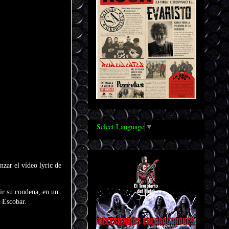
Select Language
▼
zar el vídeo lyric de
ir su condena, en un
o Escobar.