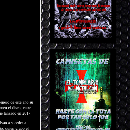
enero de este año su
nen el disco, entre
fue lanzado en 2017.
lvan a suceder a
go, quien grabó el