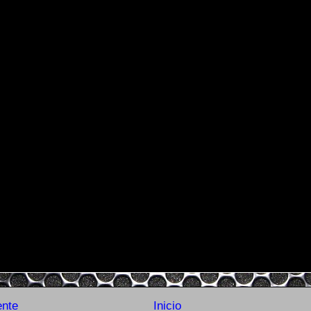
ente
Inicio