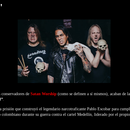
"
os conservadores de
Satan Worship
(como se definen a sí mismos), acaban de lan
l”
.
la prisión que construyó el legendario narcotraficante Pablo Escobar para cumpl
 colombiano durante su guerra contra el cartel Medellín, liderado por el propi