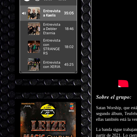
Sobre el grupo:
Satan Worship, que est
segundo álbum, Teufelss
ellas también está la v
La banda sigue trabaja
partir de 2021. Lo cier