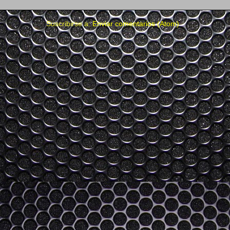
Suscribirse a:
Enviar comentarios (Atom)