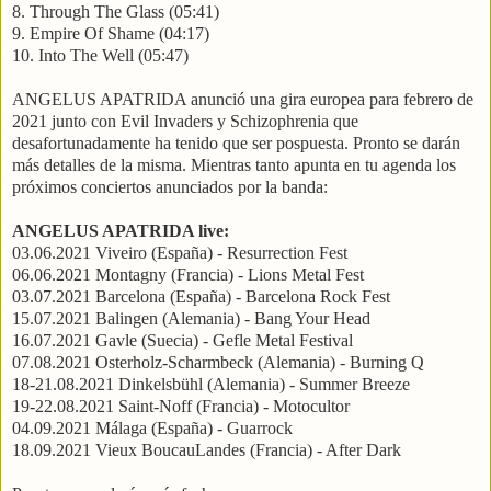
8. Through The Glass (05:41)
9. Empire Of Shame (04:17)
10. Into The Well (05:47)
ANGELUS APATRIDA anunció una gira europea para febrero de
2021 junto con Evil Invaders y Schizophrenia que
desafortunadamente ha tenido que ser pospuesta. Pronto se darán
más detalles de la misma. Mientras tanto apunta en tu agenda los
próximos conciertos anunciados por la banda:
ANGELUS APATRIDA live:
03.06.2021 Viveiro (España) - Resurrection Fest
06.06.2021 Montagny (Francia) - Lions Metal Fest
03.07.2021 Barcelona (España) - Barcelona Rock Fest
15.07.2021 Balingen (Alemania) - Bang Your Head
16.07.2021 Gavle (Suecia) - Gefle Metal Festival
07.08.2021 Osterholz-Scharmbeck (Alemania) - Burning Q
18-21.08.2021 Dinkelsbühl (Alemania) - Summer Breeze
19-22.08.2021 Saint-Noff (Francia) - Motocultor
04.09.2021 Málaga (España) - Guarrock
18.09.2021 Vieux BoucauLandes (Francia) - After Dark