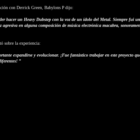
ación con Derrick Green, Babylons P dijo:
der hacer un Heavy Dubstep con la voz de un ídolo del Metal. Siempre fui un
z agresiva en alguna composición de música electrónica macabra, sonoramen
ó sobre la experiencia:
tante expandirse y evolucionar. ¡Fue fantástico trabajar en este proyecto qu
iferentes! ”