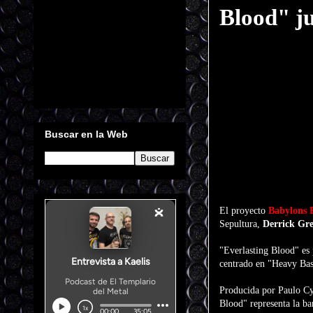
Blood" j
Buscar en la Web
El proyecto
Babylons 
Sepultura,
Derrick Gr
"Everlasting Blood" es
centrado en "Heavy Ba
Producida por Paulo C
Blood" representa la ba