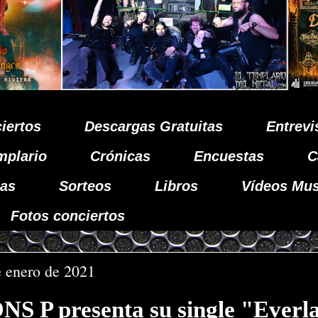
iertos
Descargas Gratuitas
Entrevi
mplario
Crónicas
Encuestas
C
as
Sorteos
Libros
Vídeos Mus
Fotos conciertos
e enero de 2021
 P presenta su single "Everla