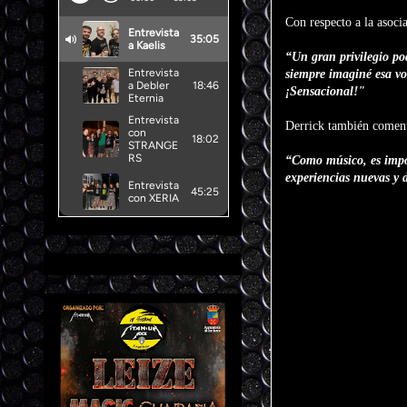
Con respecto a la asoci
“Un gran privilegio po
siempre imaginé esa vo
¡Sensacional!"
Derrick también coment
“Como músico, es impor
experiencias nuevas y d