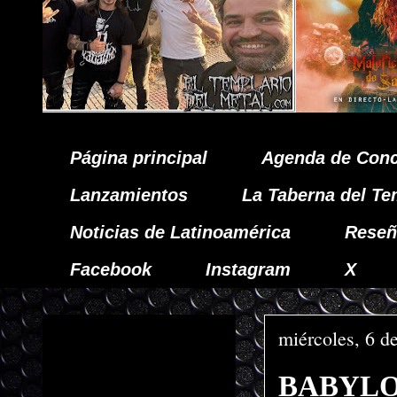
Página principal
Agenda de Conc
Lanzamientos
La Taberna del Te
Noticias de Latinoamérica
Reseñ
Facebook
Instagram
X
miércoles, 6 d
BABYLONS