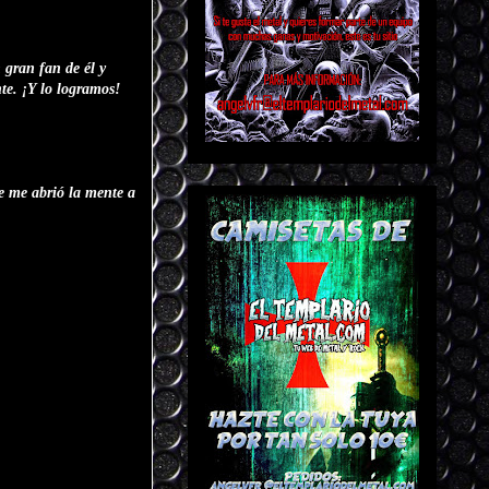
 gran fan de él y
te. ¡Y lo logramos!
e me abrió la mente a