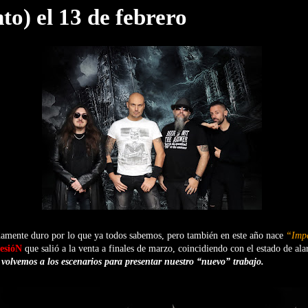
to) el 13 de febrero
amente duro por lo que ya todos sabemos, pero también en este año nace
“Impe
resióN
que salió a la venta a finales de marzo, coincidiendo con el estado de al
olvemos a los escenarios para presentar nuestro “nuevo” trabajo.