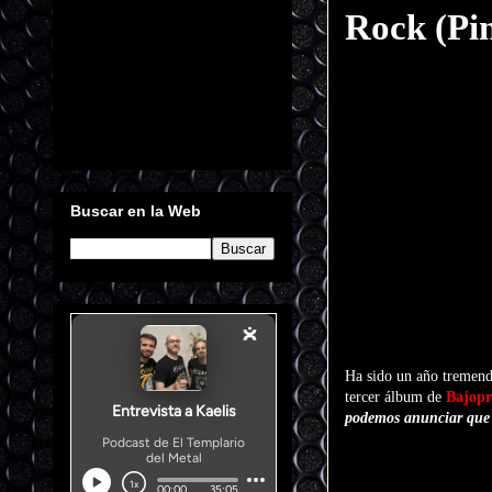
Rock (Pin
Buscar en la Web
Ha sido un año tremend
tercer álbum de
Bajop
podemos anunciar que v