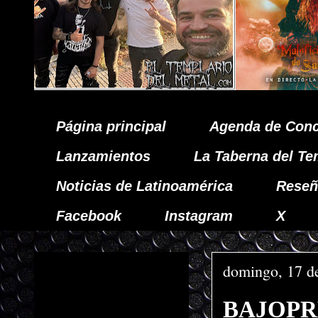
Página principal
Agenda de Conc
Lanzamientos
La Taberna del Te
Noticias de Latinoamérica
Reseñ
Facebook
Instagram
X
domingo, 17 d
BAJOPRES