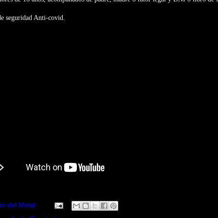
e seguridad Anti-covid.
io del Metal