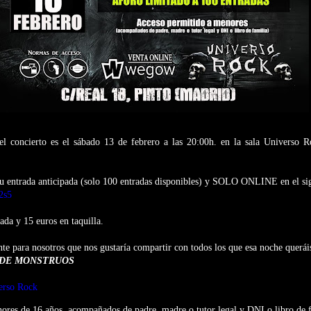
el concierto es el sábado 13 de febrero a las 20:00h. en la sala Universo R
tu entrada anticipada (solo 100 entradas disponibles) y SOLO ONLINE en el si
b2s5
ada y 15 euros en taquilla.
te para nosotros que nos gustaría compartir con todos los que esa noche queráis
 DE MONSTRUOS
erso Rock
ores de 16 años, acompañados de padre, madre o tutor legal y DNI o libro de f