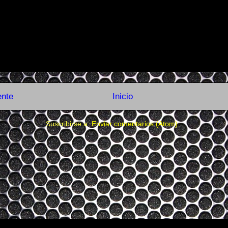
ente
Inicio
Suscribirse a:
Enviar comentarios (Atom)