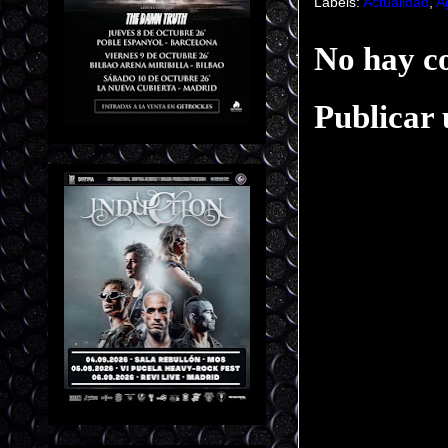
Labels:
Actualidad
,
A
No hay c
Publicar