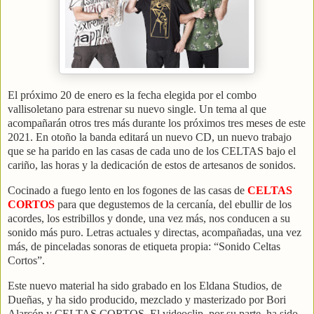
El próximo 20 de enero es la fecha elegida por el combo
vallisoletano para estrenar su nuevo single. Un tema al que
acompañarán otros tres más durante los próximos tres meses de este
2021. En otoño la banda editará un nuevo CD, un nuevo trabajo
que se ha parido en las casas de cada uno de los CELTAS bajo el
cariño, las horas y la dedicación de estos de artesanos de sonidos.
Cocinado a fuego lento en los fogones de las casas de
CELTAS
CORTOS
para que degustemos de la cercanía, del ebullir de los
acordes, los estribillos y donde, una vez más, nos conducen a su
sonido más puro. Letras actuales y directas, acompañadas, una vez
más, de pinceladas sonoras de etiqueta propia: “Sonido Celtas
Cortos”.
Este nuevo material ha sido grabado en los Eldana Studios, de
Dueñas, y ha sido producido, mezclado y masterizado por Bori
Alarcón y CELTAS CORTOS. El videoclip, por su parte, ha sido