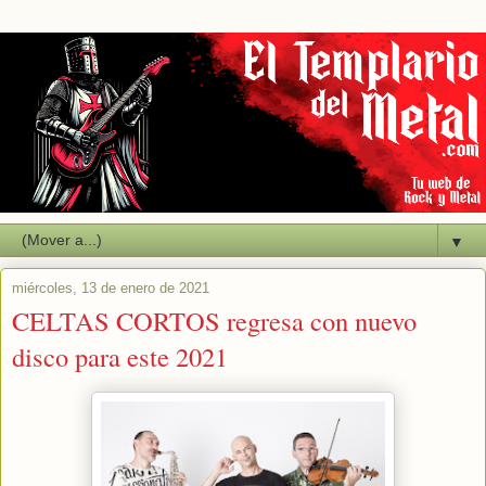
▼
miércoles, 13 de enero de 2021
CELTAS CORTOS regresa con nuevo
disco para este 2021