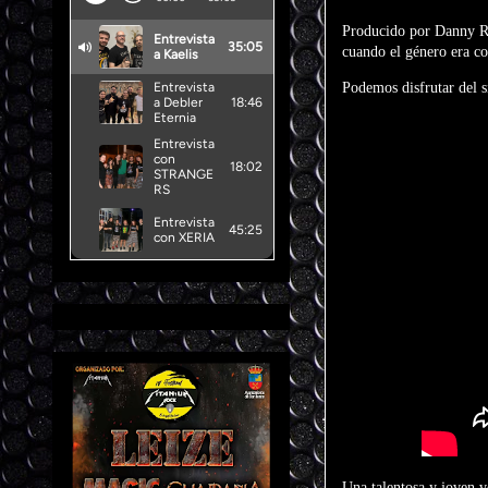
Producido por Danny R
cuando el género era co
Podemos disfrutar del s
Una talentosa y joven v