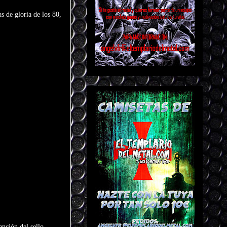
s de gloria de los 80,
ención del sello