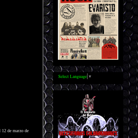
Select Language
▼
l 12 de marzo de