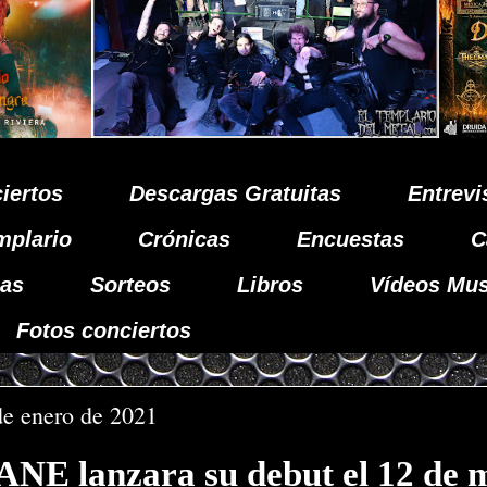
iertos
Descargas Gratuitas
Entrevi
mplario
Crónicas
Encuestas
C
as
Sorteos
Libros
Vídeos Mus
Fotos conciertos
de enero de 2021
E lanzara su debut el 12 de 