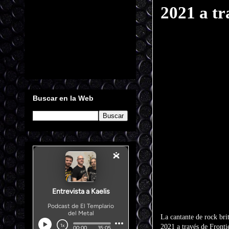
2021 a tr
Buscar en la Web
La cantante de rock bri
2021 a través de Fronti