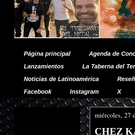
Página principal
Agenda de Conc
Lanzamientos
La Taberna del Te
Noticias de Latinoamérica
Reseñ
Facebook
Instagram
X
miércoles, 27 
CHEZ KAN