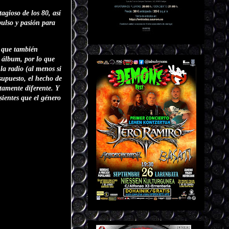
agioso de los 80, así
ulso y pasión para
a que también
l álbum, por lo que
la radio (al menos si
supuesto, el hecho de
amente diferente. Y
 sientes que el género