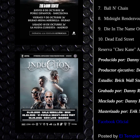
7. Ball N' Chain
8. Midnight Rendezvo
9. Die In The Name O
10. Dead End Street
Reserva "Chez Kane" 
Producido por: Danny
Productor ejecutivo: 
Estudio: Brick Wall S
Grabado por: Danny 
Mezclado por: Danny 
Masterizado por: Erik
Facebook Oficial
Posted by
El Templar