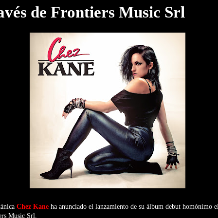
avés de Frontiers Music Srl
tánica
Chez Kane
ha anunciado el lanzamiento de su álbum debut homónimo e
ers Music Srl.