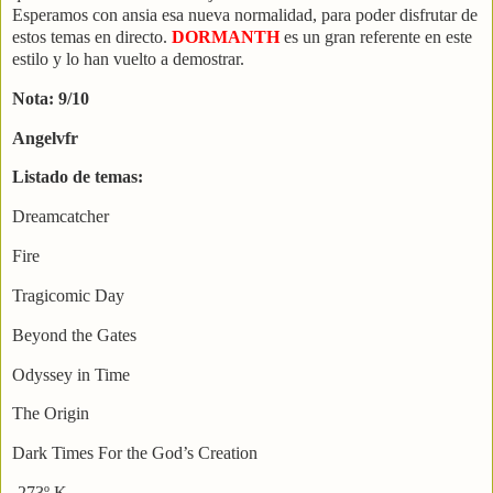
Esperamos con ansia esa nueva normalidad, para poder disfrutar de
estos temas en directo.
DORMANTH
es un gran referente en este
estilo y lo han vuelto a demostrar.
Nota: 9/10
Angelvfr
Listado de temas:
Dreamcatcher
Fire
Tragicomic Day
Beyond the Gates
Odyssey in Time
The Origin
Dark Times For the God’s Creation
-273º K