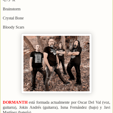
Brainstorm
Crystal Bone
Bloody Scars
DORMANTH
está formada actualmente por Oscar Del Val (voz,
guitarra), Jokin Andrés (guitarra), Isma Fernández (bajo) y Javi
Martínez (batería).