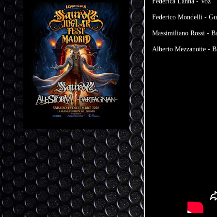
Federica Lanna - Voz
Federico Mondelli - Gu
Massimiliano Rossi - B
Alberto Mezzanotte - B