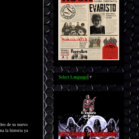
Select Language
▼
ídeo de su nuevo
a la historia ya