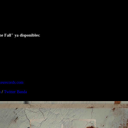
e Fall" ya disponibles:
tesrecords.com
a
/
Twitter Banda