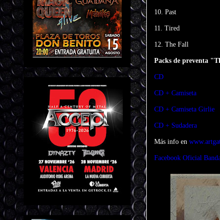
10. Past
11. Tired
12. The Fall
Packs de preventa "Th
CD
CD + Camiseta
CD + Camiseta Girlie
CD + Sudadera
Más info en
www.artga
Facebook Oficial Band