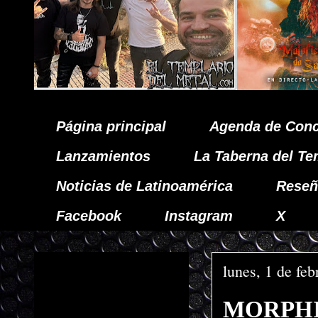
Página principal
Agenda de Conc
Lanzamientos
La Taberna del Te
Noticias de Latinoamérica
Reseñ
Facebook
Instagram
X
lunes, 1 de fe
MORPHIUM