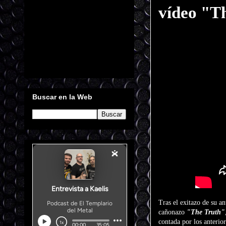
vídeo "T
Buscar en la Web
Tras el exitazo de su an
cañonazo
"The Truth"
contada por los anterio