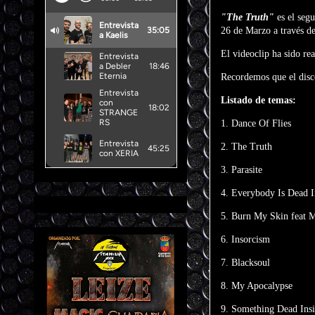
"The Truth"
es el seg
26 de Marzo a través d
El videoclip ha sido re
Recordemos que el disc
Listado de temas:
1. Dance Of Flies
2. The Truth
3. Parasite
4. Everybody Is Dead 
5. Burn My Skin feat 
6. Insorcism
7. Blacksoul
8. My Apocalypse
9. Something Dead Ins