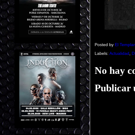
Posted by
El Templar
Labels:
Actualidad
,
D
No hay c
Publicar