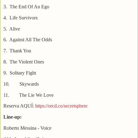
3.
The End Of An Ego
4.
Life Survivors
5.
Alive
6.
Against All The Odds
7.
Thank You
8.
The Violent Ones
9.
Solitary Fight
10.
Skywards
11.
The Lie We Love
Reserva AQUÍ:
https://orcd.co/secretsphere
Line-up:
Roberto Messina - Voice