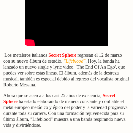
Los metaleros italianos
Secret Sphere
regresan el 12 de marzo
con su nuevo álbum de estudio,
"Lifeblood"
. Hoy, la banda ha
lanzado un nuevo single y lyric video, 'The End Of An Ego', que
puedes ver sobre estas líneas. El álbum, además de la destreza
musical, también es especial debido al regreso del vocalista original
Roberto Messina.
Ahora que se acerca a los casi 25 años de existencia,
Secret
Sphere
ha estado elaborando de manera constante y confiable el
metal europeo melódico y épico del poder y la variedad progresiva
durante toda su carrera. Con una formación rejuvenecida para su
último álbum, "Lifeblood" muestra a una banda respirando nueva
vida y divirtiéndose.