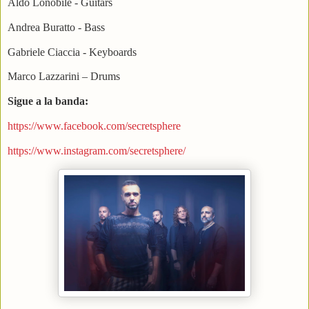
Aldo Lonobile - Guitars
Andrea Buratto - Bass
Gabriele Ciaccia - Keyboards
Marco Lazzarini – Drums
Sigue a la banda:
https://www.facebook.com/secretsphere​
https://www.instagram.com/secretsphere/