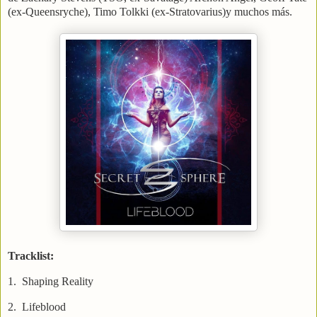
(ex-Queensryche), Timo Tolkki (ex-Stratovarius)y muchos más.
Tracklist:
1.
Shaping Reality
2.
Lifeblood