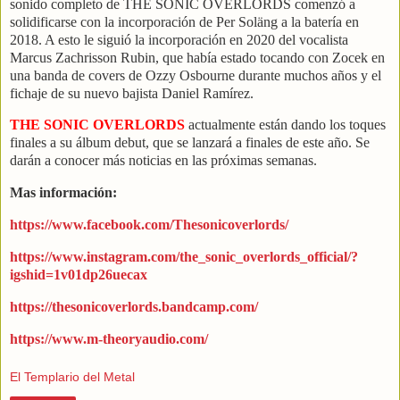
sonido completo de THE SONIC OVERLORDS comenzó a
solidificarse con la incorporación de Per Soläng a la batería en
2018. A esto le siguió la incorporación en 2020 del vocalista
Marcus Zachrisson Rubin, que había estado tocando con Zocek en
una banda de covers de Ozzy Osbourne durante muchos años y el
fichaje de su nuevo bajista Daniel Ramírez.
THE SONIC OVERLORDS
actualmente están dando los toques
finales a su álbum debut, que se lanzará a finales de este año. Se
darán a conocer más noticias en las próximas semanas.
Mas información:
https://www.facebook.com/Thesonicoverlords/
https://www.instagram.com/the_sonic_overlords_official/?
igshid=1v01dp26uecax
https://thesonicoverlords.bandcamp.com/
https://www.m-theoryaudio.com/
El Templario del Metal