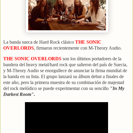
La banda sueca de Hard Rock clásico
THE SONIC
OVERLORDS
, firmaron recientemente con M-Theory Audio.
THE SONIC OVERLORDS
son los últimos portadores de la
bandera del heavy metal/hard rock que salieron del país de Suecia,
y M-Theory Audio se enorgullece de anunciar la firma mundial de
la banda en su lista. El grupo lanzará su álbum debut a finales de
este año, pero la primera muestra de su combinación de majestad
del rock melódico se puede experimentar con su sencillo
"In My
Darkest Room".