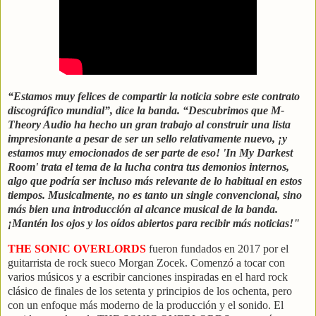
“Estamos muy felices de compartir la noticia sobre este contrato
discográfico mundial”, dice la banda. “Descubrimos que M-
Theory Audio ha hecho un gran trabajo al construir una lista
impresionante a pesar de ser un sello relativamente nuevo, ¡y
estamos muy emocionados de ser parte de eso! 'In My Darkest
Room' trata el tema de la lucha contra tus demonios internos,
algo que podría ser incluso más relevante de lo habitual en estos
tiempos. Musicalmente, no es tanto un single convencional, sino
más bien una introducción al alcance musical de la banda.
¡Mantén los ojos y los oídos abiertos para recibir más noticias!"
THE SONIC OVERLORDS
fueron fundados en 2017 por el
guitarrista de rock sueco Morgan Zocek. Comenzó a tocar con
varios músicos y a escribir canciones inspiradas en el hard rock
clásico de finales de los setenta y principios de los ochenta, pero
con un enfoque más moderno de la producción y el sonido. El