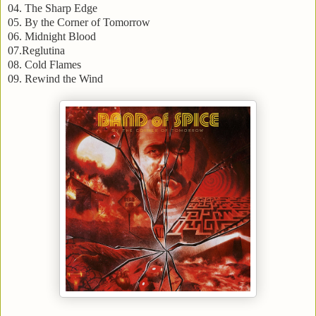
04. The Sharp Edge
05. By the Corner of Tomorrow
06. Midnight Blood
07.Reglutina
08. Cold Flames
09. Rewind the Wind