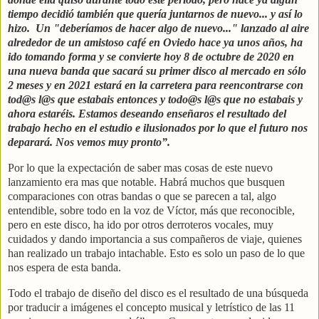
tiempo decidió también que quería juntarnos de nuevo... y así lo
hizo. Un "deberíamos de hacer algo de nuevo..." lanzado al aire
alrededor de un amistoso café en Oviedo hace ya unos años, ha
ido tomando forma y se convierte hoy 8 de octubre de 2020 en
una nueva banda que sacará su primer disco al mercado en sólo
2 meses y en 2021 estará en la carretera para reencontrarse con
tod@s l@s que estabais entonces y todo@s l@s que no estabais y
ahora estaréis. Estamos deseando enseñaros el resultado del
trabajo hecho en el estudio e ilusionados por lo que el futuro nos
deparará. Nos vemos muy pronto”.
Por lo que la expectación de saber mas cosas de este nuevo
lanzamiento era mas que notable. Habrá muchos que busquen
comparaciones con otras bandas o que se parecen a tal, algo
entendible, sobre todo en la voz de Víctor, más que reconocible,
pero en este disco, ha ido por otros derroteros vocales, muy
cuidados y dando importancia a sus compañeros de viaje, quienes
han realizado un trabajo intachable. Esto es solo un paso de lo que
nos espera de esta banda.
Todo el trabajo de diseño del disco es el resultado de una búsqueda
por traducir a imágenes el concepto musical y letrístico de las 11