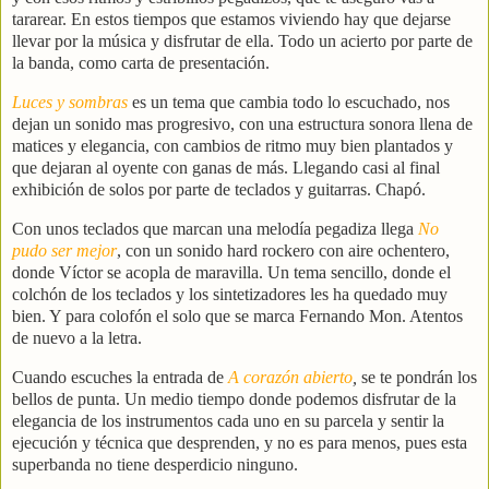
tararear. En estos tiempos que estamos viviendo hay que dejarse
llevar por la música y disfrutar de ella. Todo un acierto por parte de
la banda, como carta de presentación.
Luces y sombras
es un tema que cambia todo lo escuchado, nos
dejan un sonido mas progresivo, con una estructura sonora llena de
matices y elegancia, con cambios de ritmo muy bien plantados y
que dejaran al oyente con ganas de más. Llegando casi al final
exhibición de solos por parte de teclados y guitarras. Chapó.
Con unos teclados que marcan una melodía pegadiza llega
No
pudo ser mejor
, con un sonido hard rockero con aire ochentero,
donde Víctor se acopla de maravilla. Un tema sencillo, donde el
colchón de los teclados y los sintetizadores les ha quedado muy
bien. Y para colofón el solo que se marca Fernando Mon. Atentos
de nuevo a la letra.
Cuando escuches la entrada de
A corazón abierto
,
se te pondrán los
bellos de punta. Un medio tiempo donde podemos disfrutar de la
elegancia de los instrumentos cada uno en su parcela y sentir la
ejecución y técnica que desprenden, y no es para menos, pues esta
superbanda no tiene desperdicio ninguno.