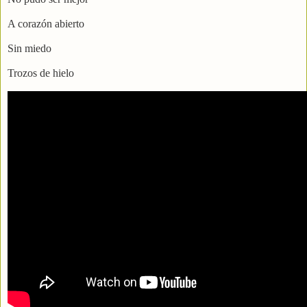
A corazón abierto
Sin miedo
Trozos de hielo