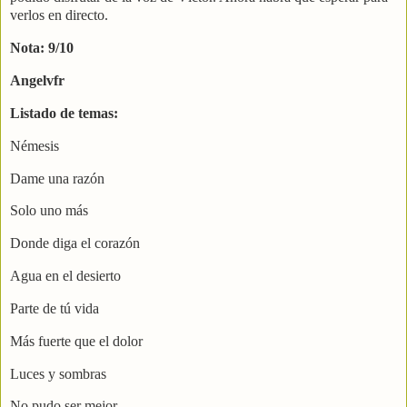
verlos en directo.
Nota: 9/10
Angelvfr
Listado de temas:
Némesis
Dame una razón
Solo uno más
Donde diga el corazón
Agua en el desierto
Parte de tú vida
Más fuerte que el dolor
Luces y sombras
No pudo ser mejor