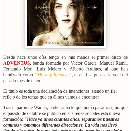
Desde hace unos días tengo en mis manos el primer disco de
ADVENTUS
, banda formada por Víctor García, Manuel Ramil,
Fernando Mon, Luis Melero y Alberto Ardines, al que han
bautizado como
“Morir y Renacer”
, el cual se puso a la venta el
pasado mes de enero.
El titulo es toda una declaración de intenciones, siendo un fiel
reflejo de los temas que en él nos vamos a encontrar.
Tras el parón de Warcry, nadie sabía lo que podía pasar o sí, porque
el pasado de octubre se publicó en sus redes sociales esta nueva
formación;
"Hace ya unos cuantos años, separamos nuestros
caminos y tomamos diferentes direcciones. La vida nos llevó
donde ella quiso durante todo este periodo, pero hace ya algún