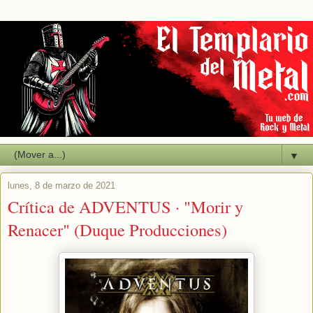
▼
lunes, 8 de marzo de 2021
Crítica de ADVENTUS · "Morir y
Renacer" (Duque Producciones)