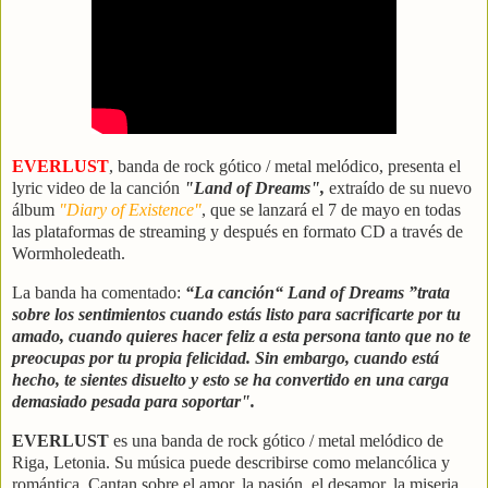
EVERLUST
, banda de rock gótico / metal melódico, presenta el
lyric video de la canción
"Land of Dreams",
extraído de su nuevo
álbum
"Diary of Existence"
, que se lanzará el 7 de mayo en todas
las plataformas de streaming y después en formato CD a través de
Wormholedeath.
La banda ha comentado:
“La canción“ Land of Dreams ”trata
sobre los sentimientos cuando estás listo para sacrificarte por tu
amado, cuando quieres hacer feliz a esta persona tanto que no te
preocupas por tu propia felicidad. Sin embargo, cuando está
hecho, te sientes disuelto y esto se ha convertido en una carga
demasiado pesada para soportar".
EVERLUST
es una banda de rock gótico / metal melódico de
Riga, Letonia. Su música puede describirse como melancólica y
romántica. Cantan sobre el amor, la pasión, el desamor, la miseria,