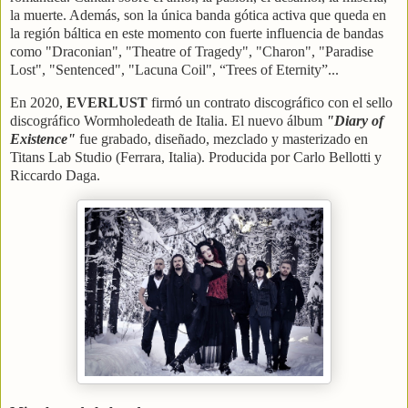
la muerte. Además, son la única banda gótica activa que queda en
la región báltica en este momento con fuerte influencia de bandas
como "Draconian", "Theatre of Tragedy", "Charon", "Paradise
Lost", "Sentenced", "Lacuna Coil", “Trees of Eternity”...
En 2020,
EVERLUST
firmó un contrato discográfico con el sello
discográfico Wormholedeath de Italia. El nuevo álbum
"Diary of
Existence"
fue grabado, diseñado, mezclado y masterizado en
Titans Lab Studio (Ferrara, Italia). Producida por Carlo Bellotti y
Riccardo Daga.