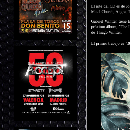
El arte del CD es de Jo
Metal Church, Angra, To
Gabriel Wintter tiene l
próximo álbum, "The Ill
de Thiago Wintter.
El primer trabajo es
"B