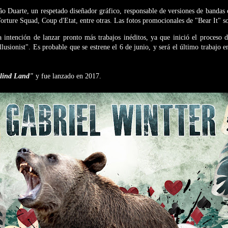
ão Duarte, un respetado diseñador gráfico, responsable de versiones de bandas 
rture Squad, Coup d'Etat, entre otras. Las fotos promocionales de "Bear It" s
a intención de lanzar pronto más trabajos inéditos, ya que inició el proceso 
usionist". Es probable que se estrene el 6 de junio, y será el último trabajo en
lind Land"
y fue lanzado en 2017.