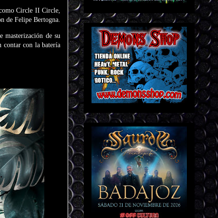
como Circle II Circle,
on de Felipe Bertogna.
de masterización de su
 contar con la batería