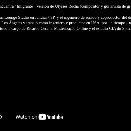
encuentra "Imigrante", versión de Ulysses Rocha (compositor y guitarrista de gra
en Lounge Studio en Jundiaí / SP, y el ingeniero de sonido y coproductor del d
en Los Ángeles y trabajó como ingeniero y productor en USA, por un tiempo - 
stuvo a cargo de Ricardo Cecchi, Masterização Online y el estudio CIA do Som, 