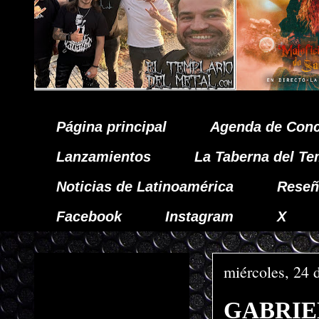
Página principal
Agenda de Conc
Lanzamientos
La Taberna del Te
Noticias de Latinoamérica
Reseñ
Facebook
Instagram
X
miércoles, 24 
GABRIEL