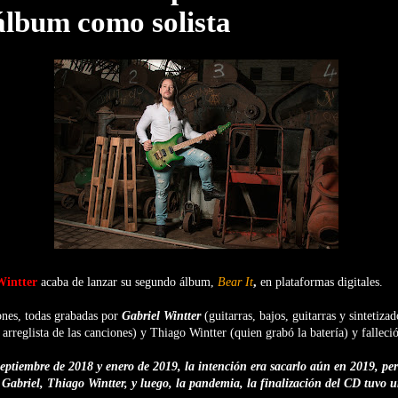
álbum como solista
Wintter
acaba de lanzar su segundo álbum,
Bear It
,
en plataformas digitales.
ones, todas grabadas por
Gabriel Wintter
(guitarras, bajos, guitarras y sintetiza
arreglista de las canciones) y Thiago Wintter (quien grabó la batería) y falleci
septiembre de 2018 y enero de 2019, la intención era sacarlo aún en 2019, pe
Gabriel, Thiago Wintter, y luego, la pandemia, la finalización del CD tuvo un