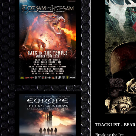
TRACKLIST - BEAR
Breaking the Ice