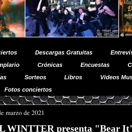
iertos
Descargas Gratuitas
Entrevi
mplario
Crónicas
Encuestas
C
as
Sorteos
Libros
Vídeos Mus
Fotos conciertos
de marzo de 2021
 WINTTER presenta "Bear It"